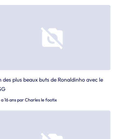
 des plus beaux buts de Ronaldinho avec le
SG
y a 16 ans
par
Charles le footix