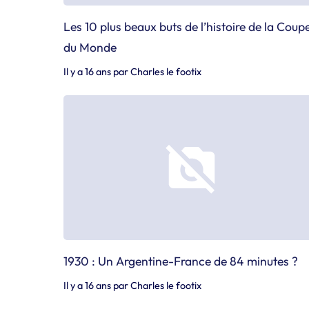
Les 10 plus beaux buts de l’histoire de la Coup
du Monde
Il y a 16 ans
par
Charles le footix
1930 : Un Argentine-France de 84 minutes ?
Il y a 16 ans
par
Charles le footix