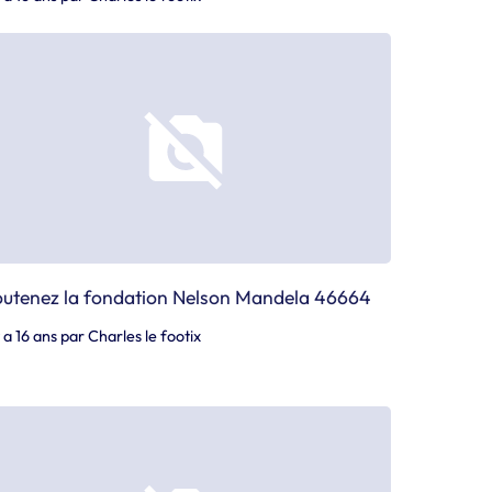
utenez la fondation Nelson Mandela 46664
y a 16 ans
par
Charles le footix