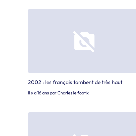
2002 : les français tombent de très haut
Il y a 16 ans
par
Charles le footix