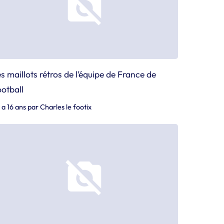
s maillots rétros de l’équipe de France de
otball
y a 16 ans
par
Charles le footix