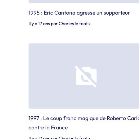
1995 : Eric Cantona agresse un supporteur
Il y a 17 ans
par
Charles le footix
1997 : Le coup franc magique de Roberto Carl
contre la France
Il y a 17 ans
par
Charles le footix