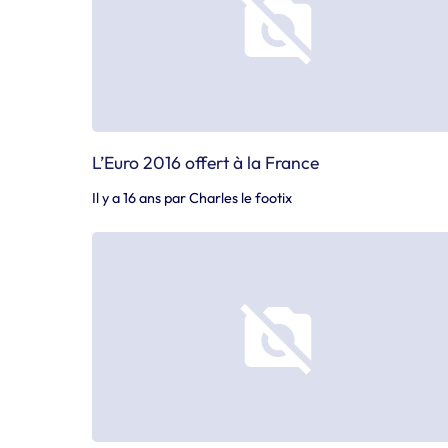
L’Euro 2016 offert à la France
Il y a 16 ans
par
Charles le footix