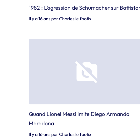
1982 : L’agression de Schumacher sur Battisto
Il y a 16 ans
par
Charles le footix
Quand Lionel Messi imite Diego Armando
Maradona
Il y a 16 ans
par
Charles le footix