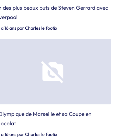
 des plus beaux buts de Steven Gerrard avec
verpool
y a 16 ans
par
Charles le footix
Olympique de Marseille et sa Coupe en
ocolat
y a 16 ans
par
Charles le footix