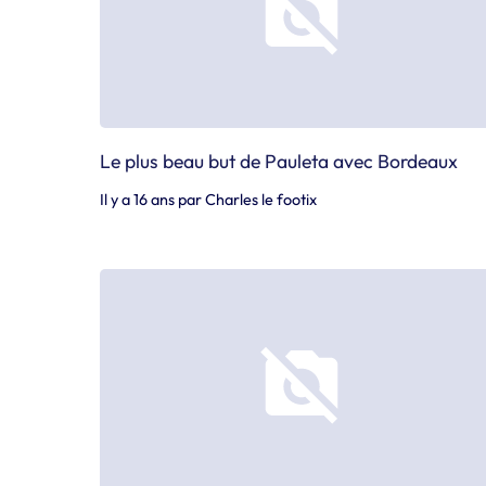
Le plus beau but de Pauleta avec Bordeaux
Il y a 16 ans
par
Charles le footix