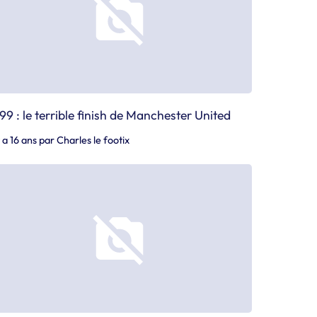
99 : le terrible finish de Manchester United
y a 16 ans
par
Charles le footix