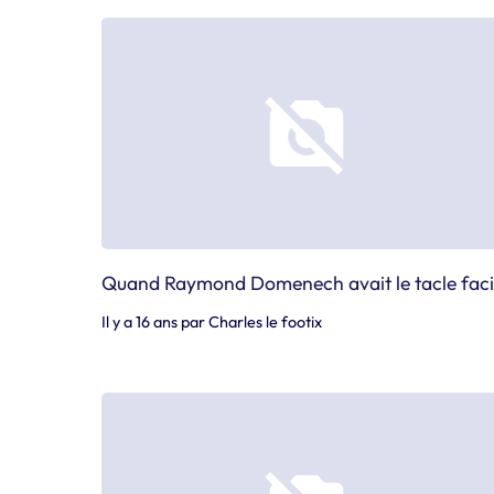
Quand Raymond Domenech avait le tacle faci
Il y a 16 ans
par
Charles le footix