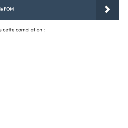
de l'OM
s cette compilation :