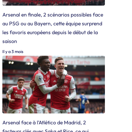
Arsenal en finale, 2 scénarios possibles face
au PSG ou au Bayern, cette équipe surprend
les favoris européens depuis le début de la
saison
Il y a 3 mois
Arsenal face à l’Atlético de Madrid, 2
facteurs clés avec Saka et Rice, ce qui