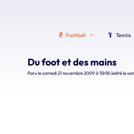
Aller
au
contenu
Football
Tennis
Du foot et des mains
Paru le
samedi 21 novembre 2009 à 15h18
(édité le s