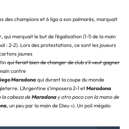
s des champions et 6 liga a son palmarès, marquait
r, qui marquait le but de l’égalisation (1-1) de la main
nal : 2-2). Lors des protestations, ce sont les joueurs
 cartons jaunes
ntin
qui ferait bien de changer de club s’il veut gagner
main contre
iego Maradona
qui durant la coupe du monde
gleterre. L’Argentine s’imposera 2-1 et
Maradona
 la cabeza de
Maradona
y otro poco con la mano de
ona
, un peu par la main de Dieu »). Un poil mégalo