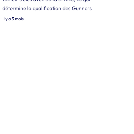
détermine la qualification des Gunners
Il y a 3 mois