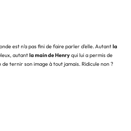
onde est n’a pas fini de faire parler d’elle. Autant
la
uleux, autant
la main de Henry
qui lui a permis de
e de ternir son image à tout jamais. Ridicule non ?