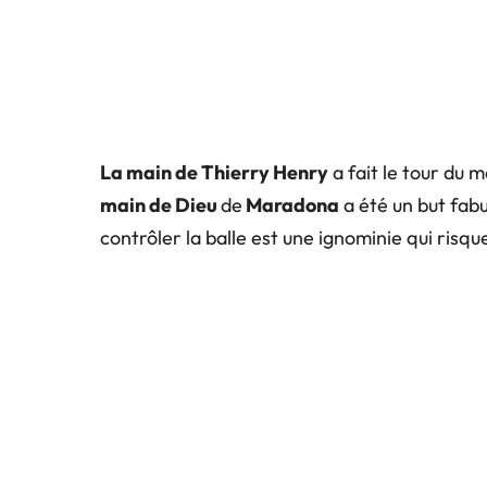
La main de Thierry Henry
a fait le tour du m
main de Dieu
de
Maradona
a été un but fab
contrôler la balle est une ignominie qui risqu