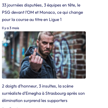
33 journées disputées, 3 équipes en tête, le
PSG devant l’OM et Monaco, ce qui change
pour la course au titre en Ligue 1
Il y a 3 mois
2 doigts d’honneur, 3 insultes, la scène
surréaliste d’Emegha à Strasbourg après son
élimination surprend les supporters