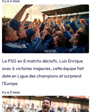
Il y a 3 mois
Le PSG en 8 matchs décisifs, Luis Enrique
avec 6 victoires majeures, cette équipe fait
date en Ligue des champions et surprend
l’Europe
Il y a 3 mois