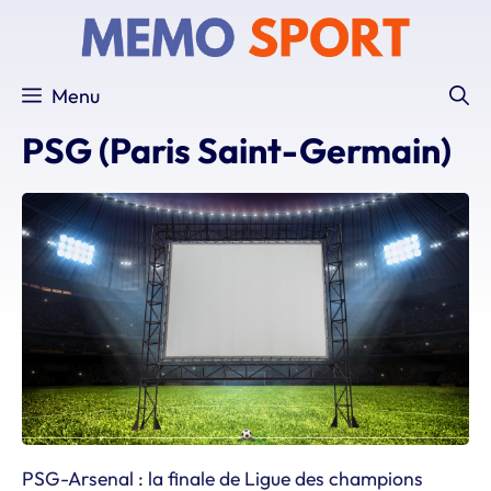
Aller
au
contenu
Menu
PSG (Paris Saint-Germain)
PSG-Arsenal : la finale de Ligue des champions