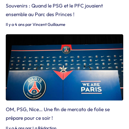
Souvenirs : Quand le PSG et le PFC jouaient
ensemble au Parc des Princes !
Il y a 4 ans
par
Vincent Guillaume
OM, PSG, Nice… Une fin de mercato de folie se
prépare pour ce soir !
Il y a 4 ans
par
La Rédaction