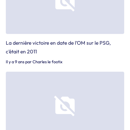
La dernière victoire en date de l’OM sur le PSG,
c’était en 2011
Il y a 9 ans
par
Charles le footix