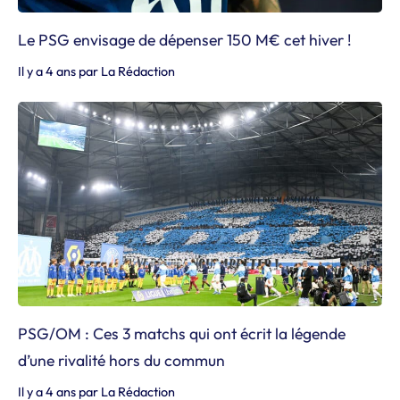
Le PSG envisage de dépenser 150 M€ cet hiver !
Il y a 4 ans
par
La Rédaction
PSG/OM : Ces 3 matchs qui ont écrit la légende
d’une rivalité hors du commun
Il y a 4 ans
par
La Rédaction