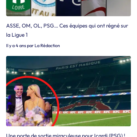
ASSE, OM, OL, PSG… Ces équipes qui ont régné sur
la Ligue 1
Il y a 4 ans
par
La Rédaction
Une porte de sortie miraculeuse pour Icardi (PSG) !