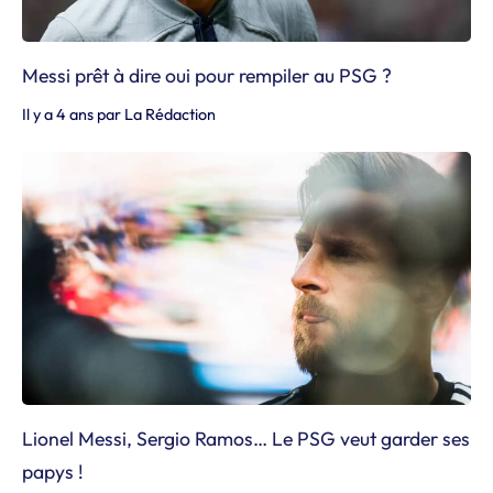
Messi prêt à dire oui pour rempiler au PSG ?
Il y a 4 ans
par
La Rédaction
Lionel Messi, Sergio Ramos… Le PSG veut garder ses
papys !