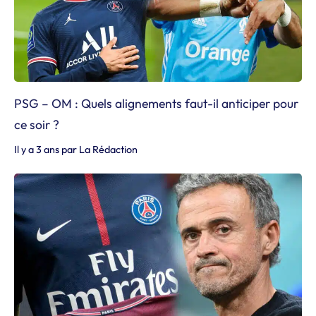
PSG – OM : Quels alignements faut-il anticiper pour
ce soir ?
Il y a 3 ans
par
La Rédaction