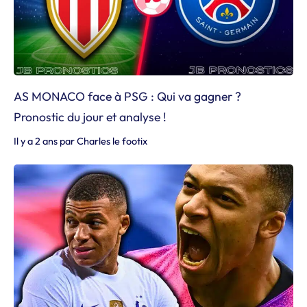
AS MONACO face à PSG : Qui va gagner ?
Pronostic du jour et analyse !
Il y a 2 ans
par
Charles le footix