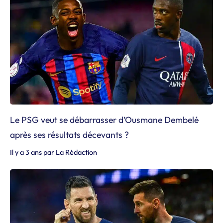
Le PSG veut se débarrasser d’Ousmane Dembelé
après ses résultats décevants ?
Il y a 3 ans
par
La Rédaction