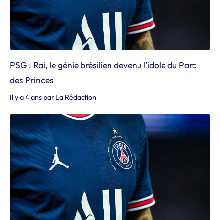
PSG : Rai, le génie brésilien devenu l’idole du Parc
des Princes
Il y a 4 ans
par
La Rédaction