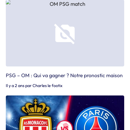
PSG – OM : Qui va gagner ? Notre pronostic maison
Il y a 2 ans
par
Charles le footix