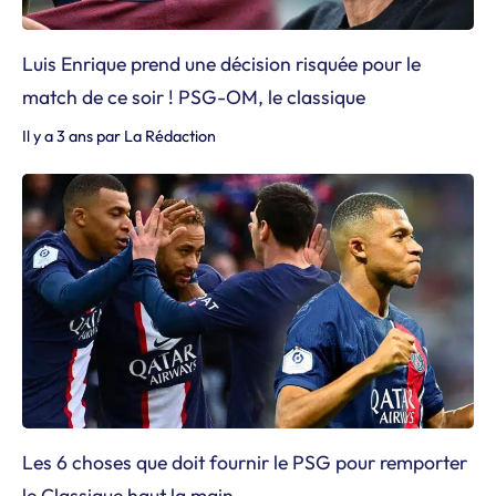
Luis Enrique prend une décision risquée pour le
match de ce soir ! PSG-OM, le classique
Il y a 3 ans
par
La Rédaction
Les 6 choses que doit fournir le PSG pour remporter
le Classique haut la main