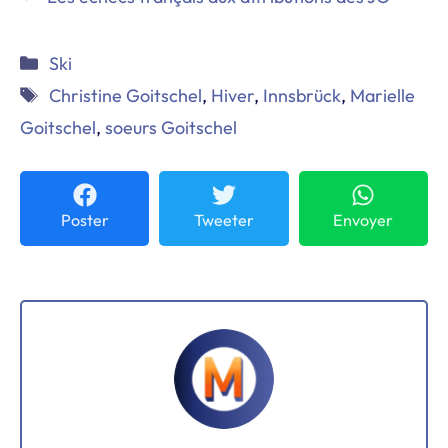
Catégories
Ski
Étiquettes
Christine Goitschel
,
Hiver
,
Innsbrück
,
Marielle
Goitschel
,
soeurs Goitschel
Poster
Tweeter
Envoyer