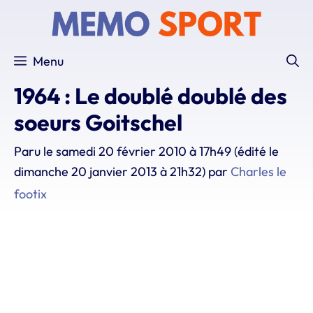
Aller
au
contenu
Menu
1964 : Le doublé doublé des
soeurs Goitschel
Paru le
samedi 20 février 2010 à 17h49
(édité le
dimanche 20 janvier 2013 à 21h32)
par
Charles le
footix