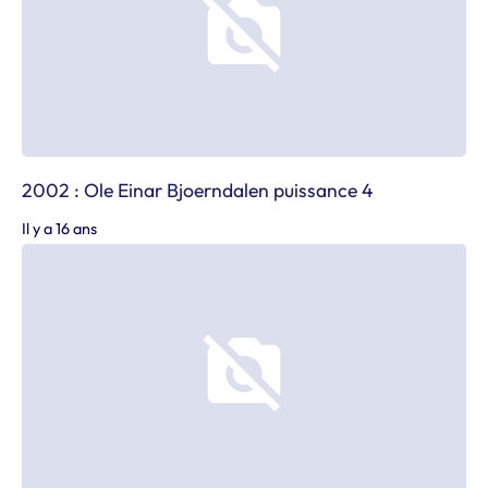
2002 : Ole Einar Bjoerndalen puissance 4
Il y a 16 ans