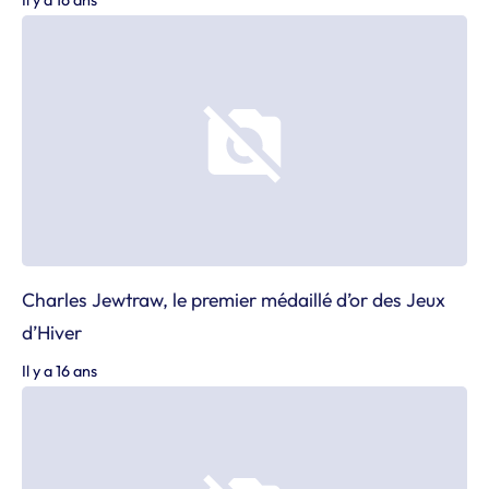
Il y a 16 ans
Charles Jewtraw, le premier médaillé d’or des Jeux
d’Hiver
Il y a 16 ans