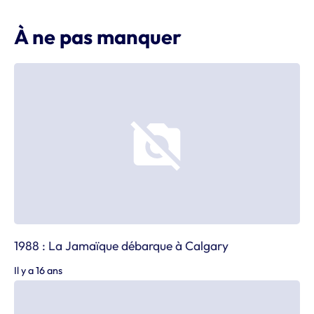
À ne pas manquer
1988 : La Jamaïque débarque à Calgary
Il y a 16 ans