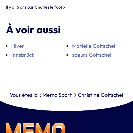
Il y a 16 ans
par
Charles le footix
À voir aussi
Hiver
Marielle Goitschel
Innsbrück
soeurs Goitschel
Vous êtes ici :
Memo Sport
Christine Goitschel