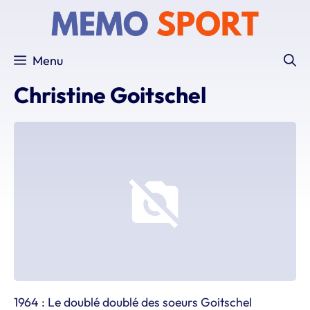
Aller
au
contenu
Menu
Christine Goitschel
1964 : Le doublé doublé des soeurs Goitschel