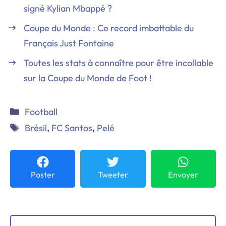
signé Kylian Mbappé ?
Coupe du Monde : Ce record imbattable du
Français Just Fontaine
Toutes les stats à connaître pour être incollable
sur la Coupe du Monde de Foot !
Catégories
Football
Étiquettes
Brésil
,
FC Santos
,
Pelé
Poster
Tweeter
Envoyer