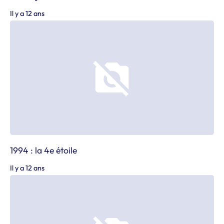
Il y a 12 ans
1994 : la 4e étoile
Il y a 12 ans