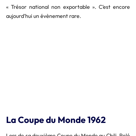
« Trésor national non exportable ». C’est encore
aujourd’hui un évènement rare.
La Coupe du Monde 1962
Lors de sa deuxième Coupe du Monde au Chili, Pelé