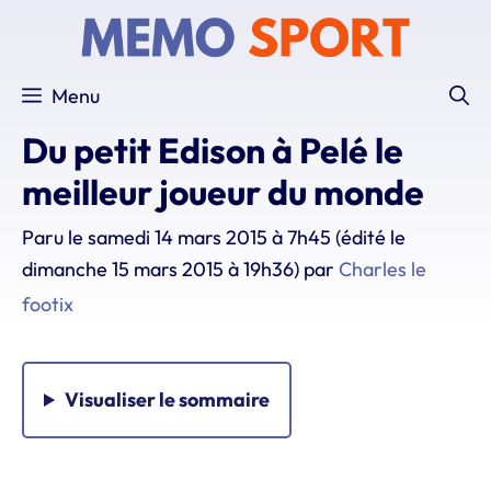
Aller
au
contenu
Menu
Du petit Edison à Pelé le
meilleur joueur du monde
Paru le
samedi 14 mars 2015 à 7h45
(édité le
dimanche 15 mars 2015 à 19h36)
par
Charles le
footix
Visualiser
le sommaire