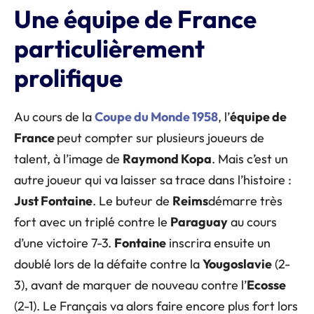
Une équipe de France
particulièrement
prolifique
Au cours de la
Coupe du Monde 1958
, l’
équipe de
France
peut compter sur plusieurs joueurs de
talent, à l’image de
Raymond Kopa
. Mais c’est un
autre joueur qui va laisser sa trace dans l’histoire :
Just Fontaine
. Le buteur de
Reims
démarre très
fort avec un triplé contre le
Paraguay
au cours
d’une victoire 7-3.
Fontaine
inscrira ensuite un
doublé lors de la défaite contre la
Yougoslavie
(2-
3), avant de marquer de nouveau contre l’
Ecosse
(2-1). Le Français va alors faire encore plus fort lors