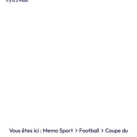
Il y a 3 mois
Vous êtes ici :
Memo Sport
Football
Coupe du