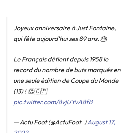
Joyeux anniversaire à Just Fontaine,
qui fête aujourd'hui ses 89 ans. 🎂
Le Français détient depuis 1958 le
record du nombre de buts marqués en
une seule édition de Coupe du Monde
(13) ! 👏🇨🇵
pic.twitter.com/8vjUYvA8fB
— Actu Foot (@ActuFoot_)
August 17,
2022