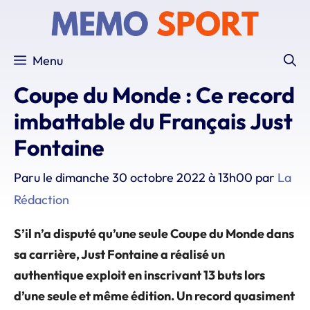
Aller
au
contenu
Menu
Coupe du Monde : Ce record
imbattable du Français Just
Fontaine
Paru le
dimanche 30 octobre 2022 à 13h00
par
La
Rédaction
S’il n’a disputé qu’une seule Coupe du Monde dans
sa carrière, Just Fontaine a réalisé un
authentique exploit en inscrivant 13 buts lors
d’une seule et même édition. Un record quasiment