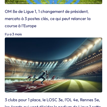
OM 8e de Ligue 1, 1 changement de président,
mercato à 3 postes clés, ce qui peut relancer la
course à l’Europe
Il y a 3 mois
3 clubs pour 1 place, le LOSC 3e, l’OL 4e, Rennes 5e,
les écarts qui vont décider le podium de Ligue 1 cette