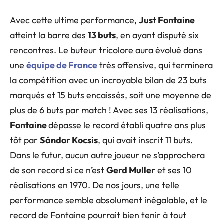
Avec cette ultime performance,
Just Fontaine
atteint la barre des
13 buts
, en ayant disputé six
rencontres. Le buteur tricolore aura évolué dans
une
équipe de France
très offensive, qui terminera
la compétition avec un incroyable bilan de 23 buts
marqués et 15 buts encaissés, soit une moyenne de
plus de 6 buts par match ! Avec ses 13 réalisations,
Fontaine
dépasse le record établi quatre ans plus
tôt par
Sándor Kocsis
, qui avait inscrit 11 buts.
Dans le futur, aucun autre joueur ne s’approchera
de son record si ce n’est
Gerd Muller
et ses 10
réalisations en 1970. De nos jours, une telle
performance semble absolument inégalable, et le
record de Fontaine pourrait bien tenir à tout