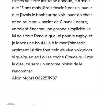
traces de cette lointaine époque,je n’avais
que 13 ans mais j’étais fasciné par un joueur
que j’avais le bonheur de voir jouer en chair
et en os je veux parler de Claude Lacaze,
un talent énorme,une grande simplicité.Je
lui dois tout l’amour que j’ai pour le rugby, et
je lance une bouteille à la mer:j’aimerais
vraiment lui dire tout cela de vive voix;alors
si quelqu’un sait ou se cache Claude qu’il me
le dise, ce sera un énorme plaisir de le
rencontrer.
Alain Mallet 0622511987