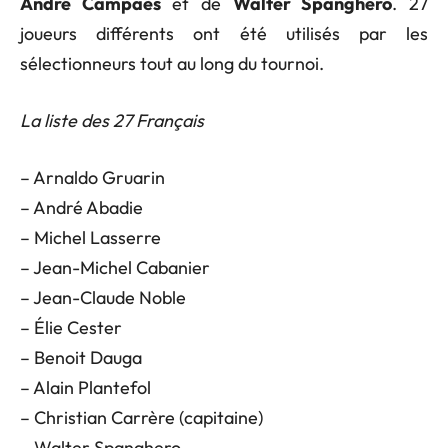
André Campaès
et de
Walter Spanghero
. 27
joueurs différents ont été utilisés par les
sélectionneurs tout au long du tournoi.
La liste des 27 Français
– Arnaldo Gruarin
– André Abadie
– Michel Lasserre
– Jean-Michel Cabanier
– Jean-Claude Noble
– Élie Cester
– Benoit Dauga
– Alain Plantefol
– Christian Carrère (capitaine)
– Walter Spanghero