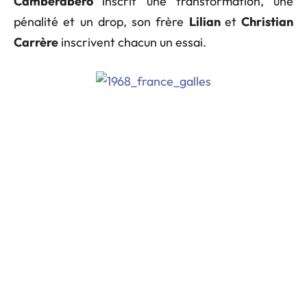
Camberabero
inscrit une transformation, une
pénalité et un drop, son frère
Lilian
et
Christian
Carrère
inscrivent chacun un essai.