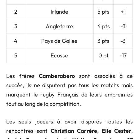
2
Irlande
5 pts
+1
3
Angleterre
4 pts
-3
4
Pays de Galles
3 pts
-3
5
Ecosse
0 pt
-17
Les frères
Camberabero
sont associés à ce
succès, ils ne disputent pas tous les matchs mais
marquent le rugby Français de leurs empreintes
tout au long de la compétition.
Les seuls joueurs à avoir disputés toutes les
rencontres sont
Christian Carrère
,
Elie Cester
,