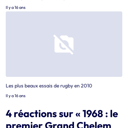
Il y a 16 ans
Les plus beaux essais de rugby en 2010
Il y a 16 ans
4 réactions sur « 1968 : le
premier Grand Chelem