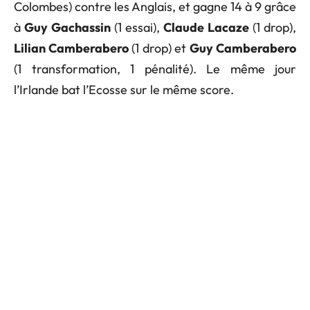
Colombes) contre les Anglais, et gagne 14 à 9 grâce
à
Guy Gachassin
(1 essai),
Claude Lacaze
(1 drop),
Lilian Camberabero
(1 drop) et
Guy Camberabero
(1 transformation, 1 pénalité). Le même jour
l’Irlande bat l’Ecosse sur le même score.