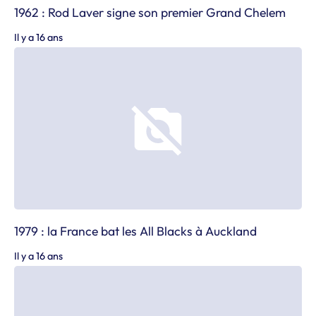
1962 : Rod Laver signe son premier Grand Chelem
Il y a 16 ans
1979 : la France bat les All Blacks à Auckland
Il y a 16 ans