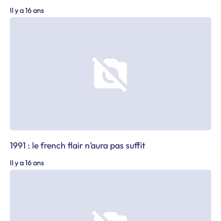
Il y a 16 ans
1991 : le french flair n’aura pas suffit
Il y a 16 ans