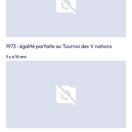
1973 : égalité parfaite au Tournoi des V nations
Il y a 16 ans