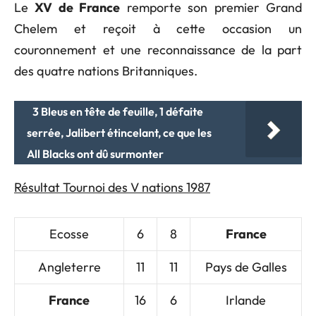
Le
XV de France
remporte son premier Grand
Chelem et reçoit à cette occasion un
couronnement et une reconnaissance de la part
des quatre nations Britanniques.
3 Bleus en tête de feuille, 1 défaite
serrée, Jalibert étincelant, ce que les
All Blacks ont dû surmonter
Résultat Tournoi des V nations 1987
Ecosse
6
8
France
Angleterre
11
11
Pays de Galles
France
16
6
Irlande