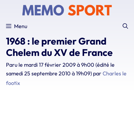
Aller
au
contenu
Menu
1968 : le premier Grand
Chelem du XV de France
Paru le
mardi 17 février 2009 à 9h00
(édité le
samedi 25 septembre 2010 à 19h09)
par
Charles le
footix