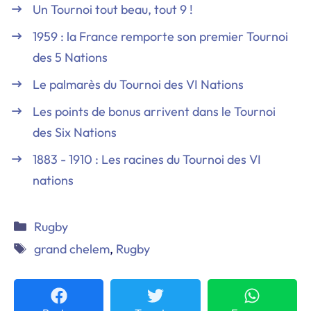
Un Tournoi tout beau, tout 9 !
1959 : la France remporte son premier Tournoi
des 5 Nations
Le palmarès du Tournoi des VI Nations
Les points de bonus arrivent dans le Tournoi
des Six Nations
1883 - 1910 : Les racines du Tournoi des VI
nations
Catégories
Rugby
Étiquettes
grand chelem
,
Rugby