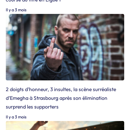
Il y a 3 mois
2 doigts d’honneur, 3 insultes, la scène surréaliste
d’Emegha à Strasbourg après son élimination
surprend les supporters
Il y a 3 mois