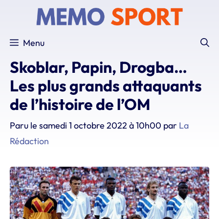
Aller
au
contenu
Menu
Skoblar, Papin, Drogba…
Les plus grands attaquants
de l’histoire de l’OM
Paru le
samedi 1 octobre 2022 à 10h00
par
La
Rédaction