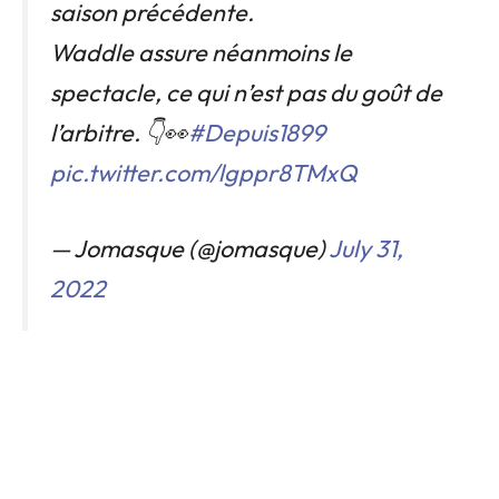
saison précédente.
Waddle assure néanmoins le
spectacle, ce qui n’est pas du goût de
l’arbitre. 👇👀
#Depuis1899
pic.twitter.com/lgppr8TMxQ
— Jomasque (@jomasque)
July 31,
2022