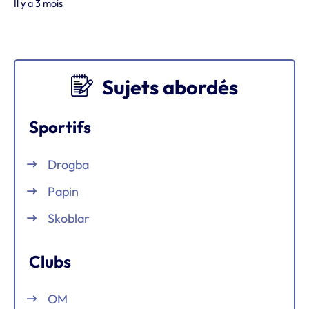
Il y a 3 mois
Sujets abordés
Sportifs
Drogba
Papin
Skoblar
Clubs
OM