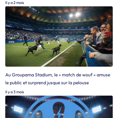
Il y a 2 mois
Au Groupama Stadium, le « match de wouf » amuse
le public et surprend jusque sur la pelouse
Il y a 3 mois