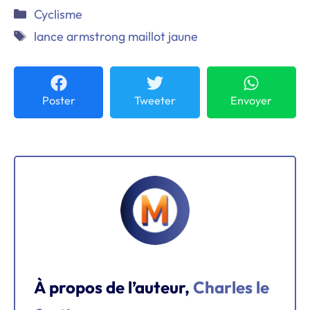
Catégories
Cyclisme
Étiquettes
lance armstrong maillot jaune
Poster
Tweeter
Envoyer
À propos de l’auteur,
Charles le