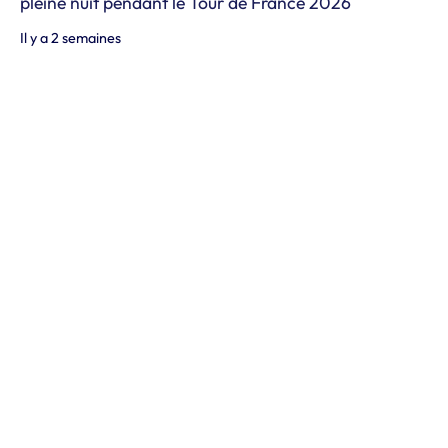
pleine nuit pendant le Tour de France 2026
Il y a 2 semaines