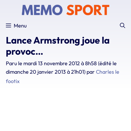
Aller
au
contenu
Menu
Lance Armstrong joue la
provoc…
Paru le
mardi 13 novembre 2012 à 8h58
(édité le
dimanche 20 janvier 2013 à 21h01)
par
Charles le
footix