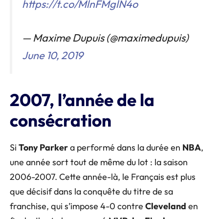
https://t.co/MlnFMglN4o
— Maxime Dupuis (@maximedupuis)
June 10, 2019
2007, l’année de la
consécration
Si
Tony Parker
a performé dans la durée en
NBA
,
une année sort tout de même du lot : la saison
2006-2007. Cette année-là, le Français est plus
que décisif dans la conquête du titre de sa
franchise, qui s’impose 4-0 contre
Cleveland
en