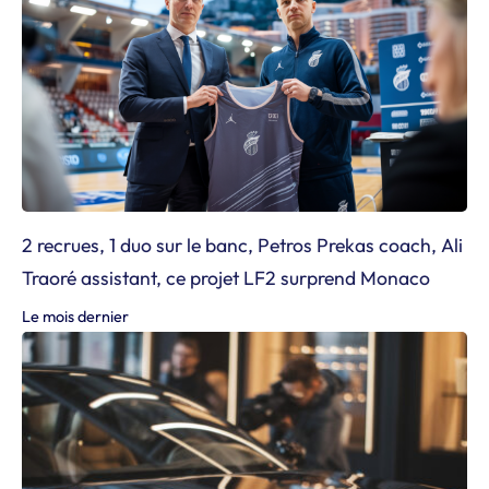
2 recrues, 1 duo sur le banc, Petros Prekas coach, Ali
Traoré assistant, ce projet LF2 surprend Monaco
Le mois dernier