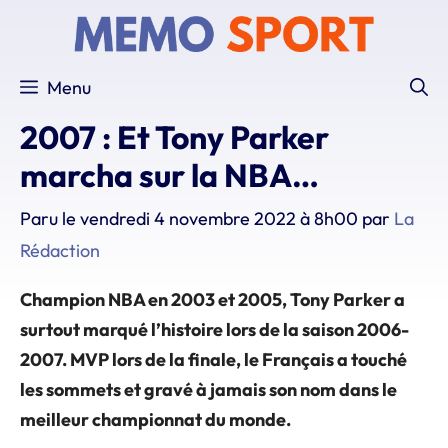
Aller
au
contenu
Menu
2007 : Et Tony Parker
marcha sur la NBA…
Paru le
vendredi 4 novembre 2022 à 8h00
par
La
Rédaction
Champion NBA en 2003 et 2005, Tony Parker a
surtout marqué l’histoire lors de la saison 2006-
2007. MVP lors de la finale, le Français a touché
les sommets et gravé à jamais son nom dans le
meilleur championnat du monde.