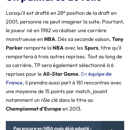
e
Lorsqu’il est drafté en 28
position de la draft en
2001, personne ne peut imaginer la suite. Pourtant,
le joueur né en 1982 va réaliser une carrière
monstrueuse en
NBA
. Dès sa seconde saison,
Tony
Parker
remporte la
NBA
avec les
Spurs
, titre qu’il
remportera à trois autres reprises. Tout au long de
sa carrière, TP sera également sélectionné à 6
reprises pour le
All-Star Game
.
En
équipe de
France
, il prendra aussi part à 181 rencontres avec
une moyenne de 15 points par match, jouant
notamment un rôle clé dans le titre au
Championnat d’Europe
en 2013.
Pas encore en NBA mais déjà adopté :