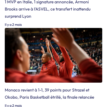
1 MVP en Italie, 1 signature annoncée, Armoni
Brooks arrive à l’ASVEL, ce transfert inattendu
surprend Lyon
Il y a 2 mois
Monaco revient à 1-1, 39 points pour Strazel et
Okobo, Paris Basketball étrillé, la finale relancée
Il y a 2 mois