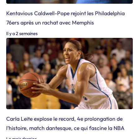
Kentavious Caldwell-Pope rejoint les Philadelphia
76ers après un rachat avec Memphis
Il y a 2 semaines
Carla Leite explose le record, 4e prolongation de
l’histoire, match dantesque, ce qui fascine la NBA
Le mois dernier