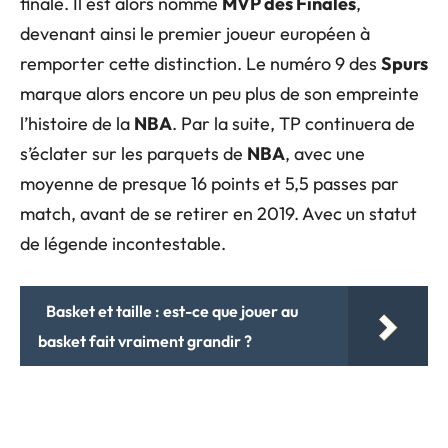
finale. Il est alors nommé
MVP des Finales
,
devenant ainsi le premier joueur européen à
remporter cette distinction. Le numéro 9 des
Spurs
marque alors encore un peu plus de son empreinte
l’histoire de la
NBA
. Par la suite, TP continuera de
s’éclater sur les parquets de
NBA
, avec une
moyenne de presque 16 points et 5,5 passes par
match, avant de se retirer en 2019. Avec un statut
de légende incontestable.
Basket et taille : est-ce que jouer au
basket fait vraiment grandir ?