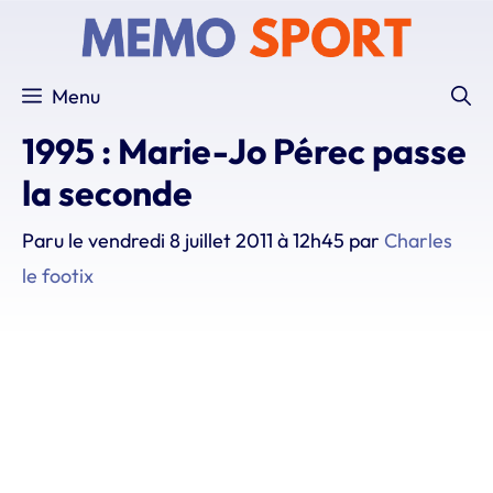
Aller
au
contenu
Menu
1995 : Marie-Jo Pérec passe
la seconde
Paru le
vendredi 8 juillet 2011 à 12h45
par
Charles
le footix