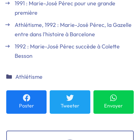
1991 : Marie-José Pérec pour une grande
première
Athlétisme, 1992 : Marie-José Pérec, la Gazelle
entre dans l’histoire à Barcelone
1992 : Marie-José Pérec succède à Colette
Besson
Catégories
Athlétisme
Poster
Tweeter
Envoyer