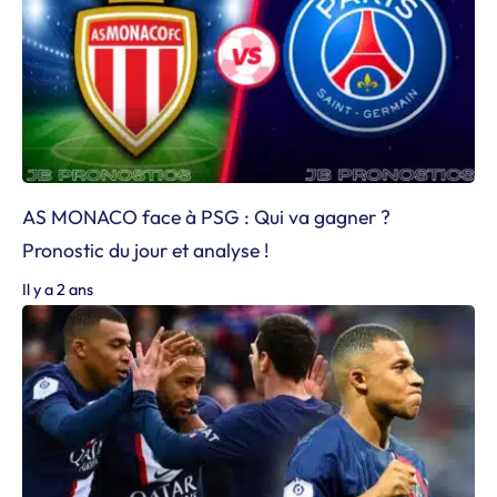
AS MONACO face à PSG : Qui va gagner ?
Pronostic du jour et analyse !
Il y a 2 ans