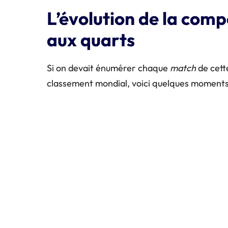
L’évolution de la compé
aux quarts
Si on devait énumérer chaque
match
de cett
classement mondial, voici quelques moments