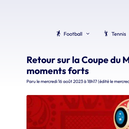
Aller
au
contenu
Football
Tennis
Retour sur la Coupe du M
moments forts
Paru le
mercredi 16 août 2023 à 18h17
(édité le mercr