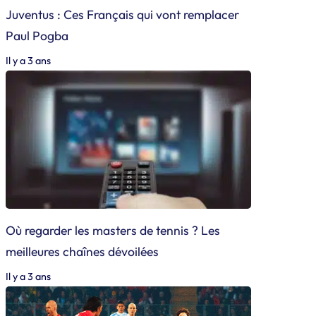
Juventus : Ces Français qui vont remplacer
Paul Pogba
Il y a 3 ans
Où regarder les masters de tennis ? Les
meilleures chaînes dévoilées
Il y a 3 ans