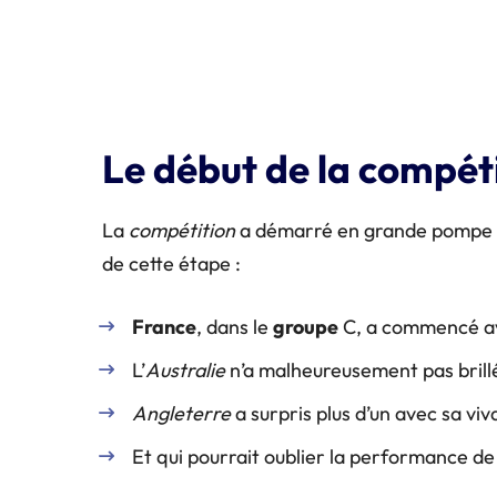
Le début de la compéti
La
compétition
a démarré en grande pompe en R
de cette étape :
France
, dans le
groupe
C, a commencé av
L’
Australie
n’a malheureusement pas brill
Angleterre
a surpris plus d’un avec sa viva
Et qui pourrait oublier la performance de