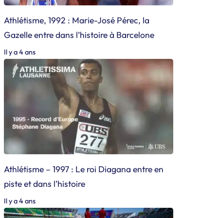
Athlétisme, 1992 : Marie-José Pérec, la
Gazelle entre dans l’histoire à Barcelone
Il y a 4 ans
Athlétisme – 1997 : Le roi Diagana entre en
piste et dans l’histoire
Il y a 4 ans