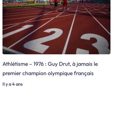
Athlétisme – 1976 : Guy Drut, à jamais le
premier champion olympique français
Il y a 4 ans