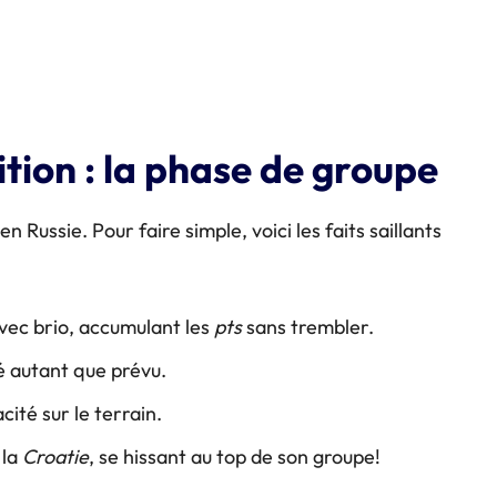
tion : la phase de groupe
ussie. Pour faire simple, voici les faits saillants
ec brio, accumulant les
pts
sans trembler.
é autant que prévu.
cité sur le terrain.
 la
Croatie
, se hissant au top de son groupe!