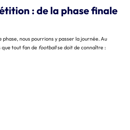
tition : de la phase finale
e phase, nous pourrions y passer la journée. Au
 que tout fan de
football
se doit de connaître :