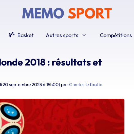
Basket
Autres sports
Compétitions
onde 2018 : résultats et
edi 20 septembre 2023 à 15h00)
par
Charles le footix