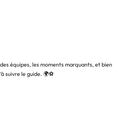
s des équipes, les moments marquants, et bien
’à suivre le guide. 🌍⚽