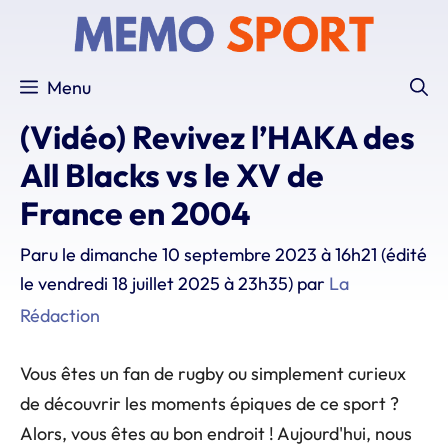
Aller
au
contenu
Menu
(Vidéo) Revivez l’HAKA des
All Blacks vs le XV de
France en 2004
Paru le
dimanche 10 septembre 2023 à 16h21
(édité
le vendredi 18 juillet 2025 à 23h35)
par
La
Rédaction
Vous êtes un fan de rugby ou simplement curieux
de découvrir les moments épiques de ce sport ?
Alors, vous êtes au bon endroit ! Aujourd'hui, nous