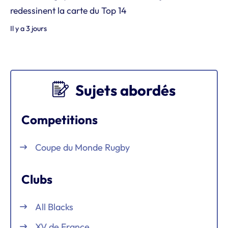
redessinent la carte du Top 14
Il y a 3 jours
Sujets abordés
Competitions
Coupe du Monde Rugby
Clubs
All Blacks
XV de France