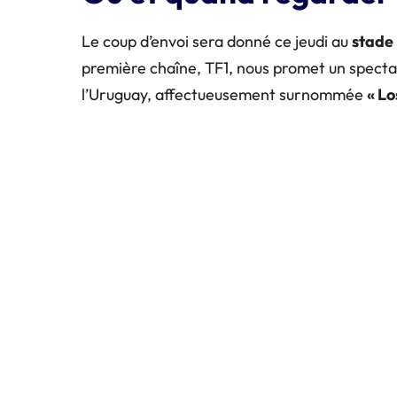
Le coup d’envoi sera donné ce jeudi au
stade
première chaîne, TF1, nous promet un spectac
l’Uruguay, affectueusement surnommée
« Lo