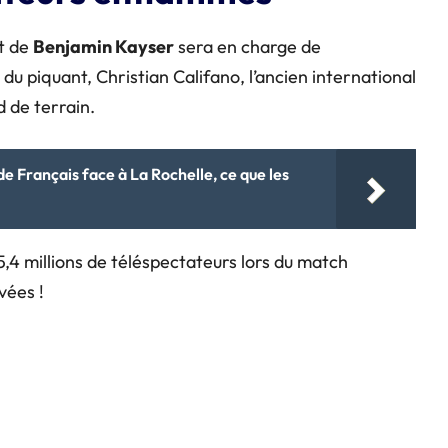
t de
Benjamin Kayser
sera en charge de
u piquant, Christian Califano, l’ancien international
d de terrain.
de Français face à La Rochelle, ce que les
,4 millions de téléspectateurs lors du match
vées !