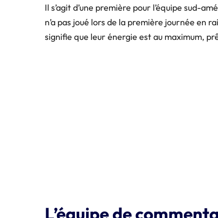
Il s’agit d’une première pour l’équipe sud-am
n’a pas joué lors de la première journée en r
signifie que leur énergie est au maximum, prê
L’équipe de comment