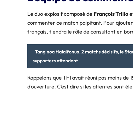
Le duo explosif composé de
François Trillo
e
commenter ce match palpitant. Pour ajouter d
français, tiendra le rôle de consultant en bor
Tanginoa Halaifonua, 2 matchs décisifs, le Sta
supporters attendent
Rappelons que TF1 avait réuni pas moins de 15
d’ouverture. C’est dire si les attentes sont éle