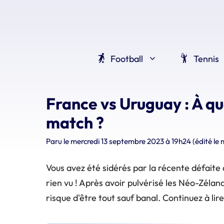
Aller
au
contenu
Football
Tennis
France vs Uruguay : À qu
match ?
Paru le
mercredi 13 septembre 2023 à 19h24
(édité le
Vous avez été sidérés par la récente défaite 
rien vu ! Après avoir pulvérisé les Néo-Zéland
risque d'être tout sauf banal. Continuez à lir