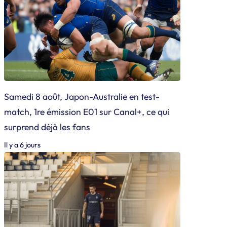
Samedi 8 août, Japon-Australie en test-
match, 1re émission E01 sur Canal+, ce qui
surprend déjà les fans
Il y a 6 jours