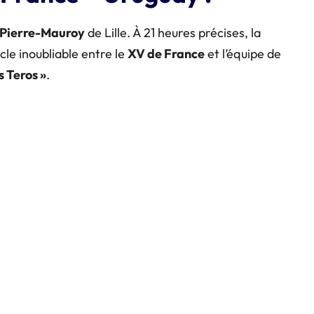
 Pierre-Mauroy
de Lille. À 21 heures précises, la
le inoubliable entre le
XV de France
et l’équipe de
s Teros »
.