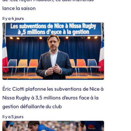
lance la saison
Il y a 4 jours
Éric Ciotti plafonne les subventions de Nice à
Nissa Rugby à 3,5 millions d’euros face à la
gestion défaillante du club
Il y a 5 jours