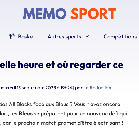
Basket
Autres sports
Compétitions
elle heure et où regarder ce
 mercredi 13 septembre 2023 à 19h24)
par
La Rédaction
des All Blacks face aux Bleus ? Vous n'avez encore
ais, les
Bleus
se préparent pour un nouveau défi qui
e, car le prochain match promet d'être électrisant !