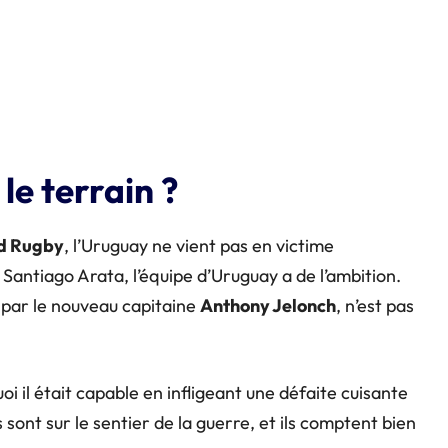
le terrain ?
d Rugby
, l’Uruguay ne vient pas en victime
antiago Arata, l’équipe d’Uruguay a de l’ambition.
 par le nouveau capitaine
Anthony Jelonch
, n’est pas
i il était capable en infligeant une défaite cuisante
s sont sur le sentier de la guerre, et ils comptent bien