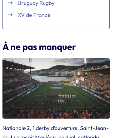
Uruguay Rugby
XV de France
À ne pas manquer
Nationale 2, 1 derby d’ouverture, Saint-Jean-
de-Luz reçoit Mauléon, ce duel inattendu