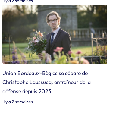
Il y a 2 semaines
Union Bordeaux-Bègles se sépare de
Christophe Laussucq, entraîneur de la
défense depuis 2023
Il y a 2 semaines