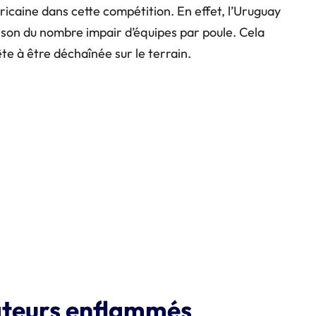
éricaine dans cette compétition. En effet, l’Uruguay
aison du nombre impair d’équipes par poule. Cela
te à être déchaînée sur le terrain.
ateurs enflammés