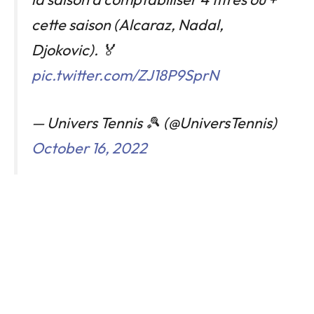
cette saison (Alcaraz, Nadal,
Djokovic). 🏅
pic.twitter.com/ZJ18P9SprN
— Univers Tennis 🎾 (@UniversTennis)
October 16, 2022