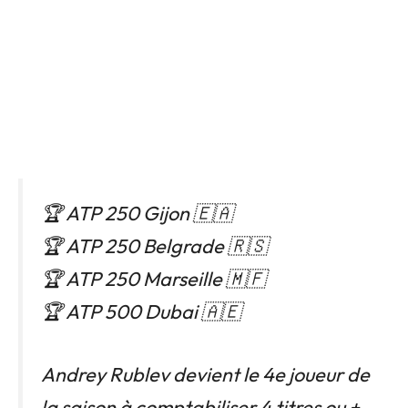
🏆 ATP 250 Gijon 🇪🇦
🏆 ATP 250 Belgrade 🇷🇸
🏆 ATP 250 Marseille 🇲🇫
🏆 ATP 500 Dubai 🇦🇪
Andrey Rublev devient le 4e joueur de
la saison à comptabiliser 4 titres ou +