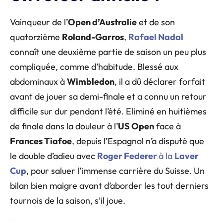
Vainqueur de l’
Open d’Australie
et de son
quatorzième
Roland-Garros
,
Rafael Nadal
connaît une deuxième partie de saison un peu plus
compliquée, comme d’habitude. Blessé aux
abdominaux à
Wimbledon
, il a dû déclarer forfait
avant de jouer sa demi-finale et a connu un retour
difficile sur dur pendant l’été. Eliminé en huitièmes
de finale dans la douleur à l’
US Open
face à
Frances Tiafoe
, depuis l’Espagnol n’a disputé que
le double d’adieu avec
Roger Federer
à la
Laver
Cup
, pour saluer l’immense carrière du Suisse. Un
bilan bien maigre avant d’aborder les tout derniers
tournois de la saison, s’il joue.