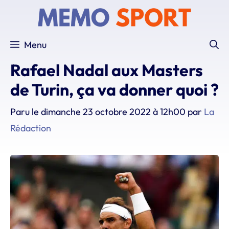
Aller
au
contenu
Menu
Rafael Nadal aux Masters
de Turin, ça va donner quoi ?
Paru le
dimanche 23 octobre 2022 à 12h00
par
La
Rédaction