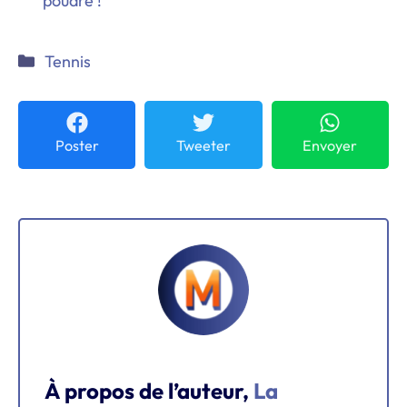
poudre !
Catégories
Tennis
Poster
Tweeter
Envoyer
À propos de l’auteur,
La