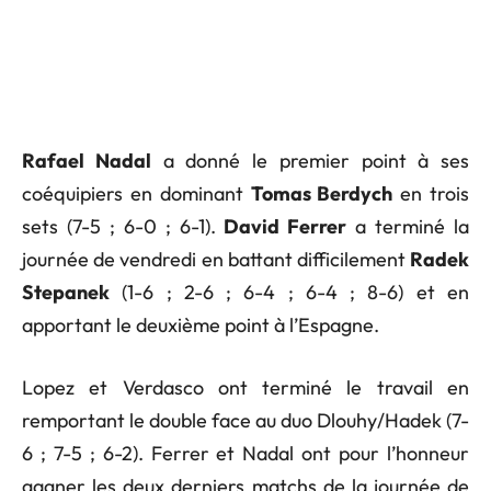
Rafael Nadal
a donné le premier point à ses
coéquipiers en dominant
Tomas Berdych
en trois
sets (7-5 ; 6-0 ; 6-1).
David Ferrer
a terminé la
journée de vendredi en battant difficilement
Radek
Stepanek
(1-6 ; 2-6 ; 6-4 ; 6-4 ; 8-6) et en
apportant le deuxième point à l’Espagne.
Lopez et Verdasco ont terminé le travail en
remportant le double face au duo Dlouhy/Hadek (7-
6 ; 7-5 ; 6-2). Ferrer et Nadal ont pour l’honneur
gagner les deux derniers matchs de la journée de