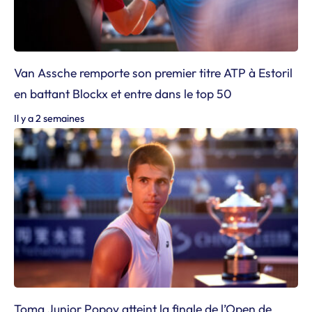
Van Assche remporte son premier titre ATP à Estoril
en battant Blockx et entre dans le top 50
Il y a 2 semaines
Toma Junior Popov atteint la finale de l’Open de