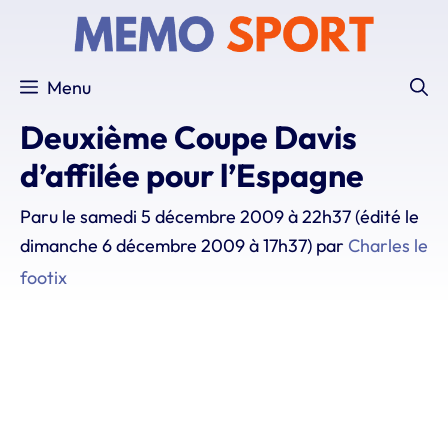
Aller
au
contenu
Menu
Deuxième Coupe Davis
d’affilée pour l’Espagne
Paru le
samedi 5 décembre 2009 à 22h37
(édité le
dimanche 6 décembre 2009 à 17h37)
par
Charles le
footix