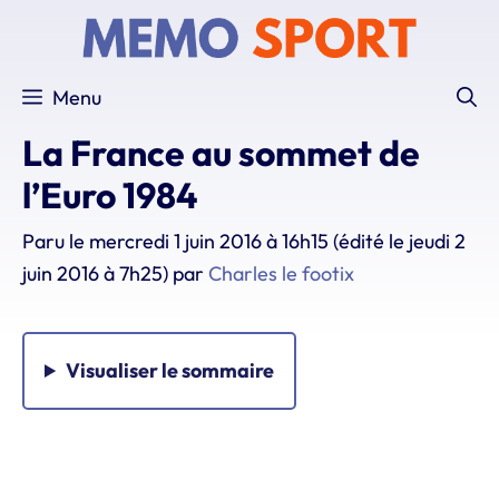
Aller
au
contenu
Menu
La France au sommet de
l’Euro 1984
Paru le
mercredi 1 juin 2016 à 16h15
(édité le jeudi 2
juin 2016 à 7h25)
par
Charles le footix
Visualiser
le sommaire