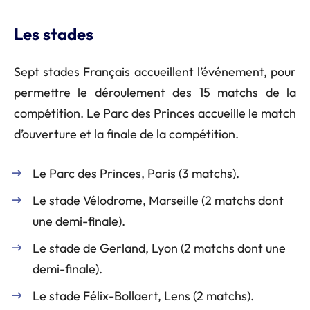
Les stades
Sept stades Français accueillent l’événement, pour
permettre le déroulement des 15 matchs de la
compétition. Le Parc des Princes accueille le match
d’ouverture et la finale de la compétition.
Le Parc des Princes, Paris (3 matchs).
Le stade Vélodrome, Marseille (2 matchs dont
une demi-finale).
Le stade de Gerland, Lyon (2 matchs dont une
demi-finale).
Le stade Félix-Bollaert, Lens (2 matchs).