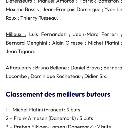
Défenseurs :
Manuel Amoros ; Patrick Battiston ;
Maxime Bossis ; Jean-François Domergue ; Yvon Le
Roux ; Thierry Tusseau.
Milieux :
Luis Fernandez ; Jean-Marc Ferreri ;
Bernard Genghini ; Alain Giresse ; Michel Platini ;
Jean Tigana.
Attaquants
: Bruno Bellone ; Daniel Bravo ; Bernard
Lacombe ; Dominique Rocheteau ; Didier Six.
Classement des meilleurs buteurs
1 – Michel Platini (France) : 9 buts
2 – Frank Arnesen (Danemark) : 3 buts
3 – Preben Elkjaer-Larsen (Danemark) : 2 buts