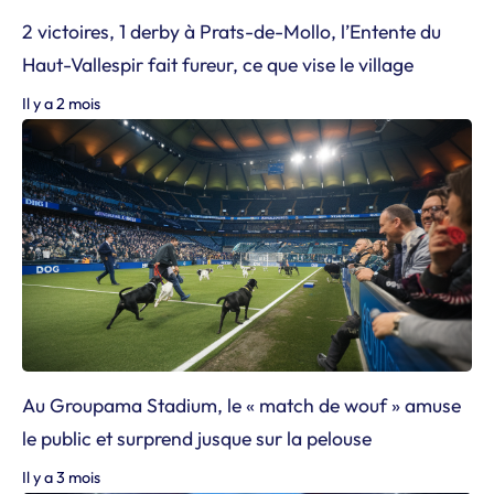
2 victoires, 1 derby à Prats-de-Mollo, l’Entente du
Haut-Vallespir fait fureur, ce que vise le village
Il y a 2 mois
Au Groupama Stadium, le « match de wouf » amuse
le public et surprend jusque sur la pelouse
Il y a 3 mois