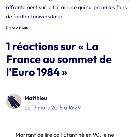
affrontement sur le terrain, ce qui surprend les fans
de football universitaire
Il y a 3 mois
1 réactions sur « La
France au sommet de
l’Euro 1984 »
Matthieu
Le 17 mars 2015 à 16:29
Marrant de lire ça ! Étant né en 90, je ne