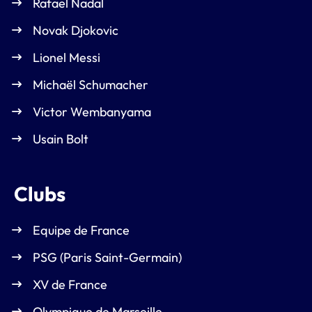
Rafael Nadal
Novak Djokovic
Lionel Messi
Michaël Schumacher
Victor Wembanyama
Usain Bolt
Clubs
Equipe de France
PSG (Paris Saint-Germain)
XV de France
Olympique de Marseille