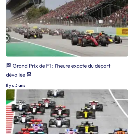
🏁 Grand Prix de F1 : l’heure exacte du départ
dévoilée 🏁
Il y a 3 ans