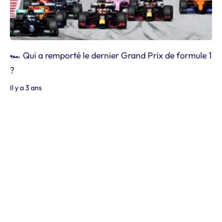
🏎️ Qui a remporté le dernier Grand Prix de formule 1
?
Il y a 3 ans