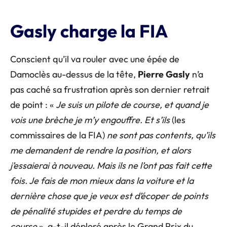
Gasly charge la FIA
Conscient qu’il va rouler avec une épée de
Damoclès au-dessus de la tête,
Pierre
Gasly
n’a
pas caché sa frustration après son dernier retrait
de point : «
Je suis un pilote de course, et quand je
vois une brèche je m’y engouffre. Et s’ils
(les
commissaires de la FIA)
ne sont pas contents, qu’ils
me demandent de rendre la position, et alors
j’essaierai à nouveau. Mais ils ne l’ont pas fait cette
fois. Je fais de mon mieux dans la voiture et la
dernière chose que je veux est d’écoper de points
de pénalité stupides et perdre du temps de
course
», a-t-il déploré après le Grand Prix du