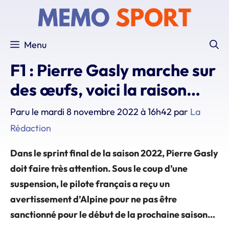
Aller
au
contenu
Menu
F1 : Pierre Gasly marche sur
des œufs, voici la raison…
Paru le
mardi 8 novembre 2022 à 16h42
par
La
Rédaction
Dans le sprint final de la saison 2022, Pierre Gasly
doit faire très attention. Sous le coup d’une
suspension, le pilote français a reçu un
avertissement d’Alpine pour ne pas être
sanctionné pour le début de la prochaine saison…