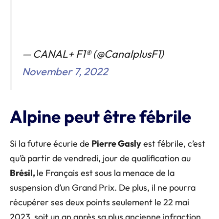
— CANAL+ F1® (@CanalplusF1)
November 7, 2022
Alpine peut être fébrile
Si la future écurie de
Pierre Gasly
est fébrile, c’est
qu’à partir de vendredi, jour de qualification au
Brésil,
le Français est sous la menace de la
suspension d’un Grand Prix. De plus, il ne pourra
récupérer ses deux points seulement le 22 mai
2023, soit un an après sa plus ancienne infraction.