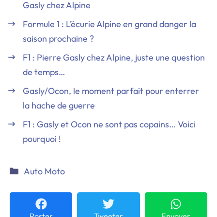
Gasly chez Alpine
Formule 1 : L’écurie Alpine en grand danger la
saison prochaine ?
F1 : Pierre Gasly chez Alpine, juste une question
de temps…
Gasly/Ocon, le moment parfait pour enterrer
la hache de guerre
F1 : Gasly et Ocon ne sont pas copains… Voici
pourquoi !
Catégories
Auto Moto
Poster
Tweeter
Envoyer