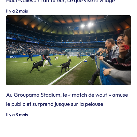
Haut-Vallespir fait fureur, ce que vise le village
Il y a 2 mois
Au Groupama Stadium, le « match de wouf » amuse
le public et surprend jusque sur la pelouse
Il y a 3 mois