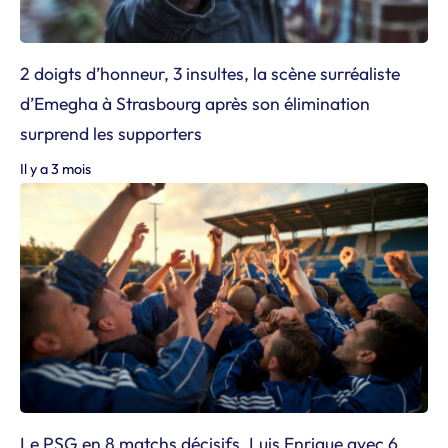
2 doigts d’honneur, 3 insultes, la scène surréaliste
d’Emegha à Strasbourg après son élimination
surprend les supporters
Il y a 3 mois
Le PSG en 8 matchs décisifs, Luis Enrique avec 6