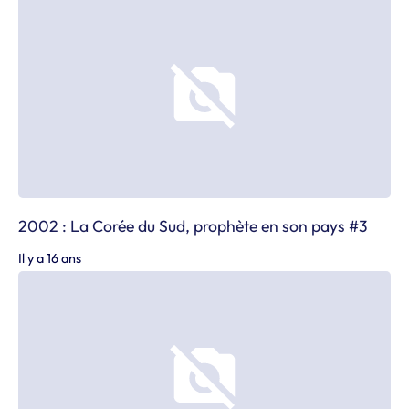
2002 : La Corée du Sud, prophète en son pays #3
Il y a 16 ans