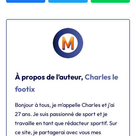
À propos de l’auteur,
Charles le
footix
Bonjour à tous, je m'appelle Charles et j'ai
27 ans. Je suis passionné de sport et je
travaille en tant que rédacteur sportif. Sur
ce site, je partagerai avec vous mes