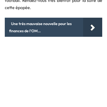
football. Rendez-vous très bientôt pour la suite de
cette épopée.
Une très mauvaise nouvelle pour les
finances de l’OM…