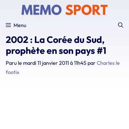
Aller
au
contenu
Menu
2002 : La Corée du Sud,
prophète en son pays #1
Paru le
mardi 11 janvier 2011 à 11h45
par
Charles le
footix