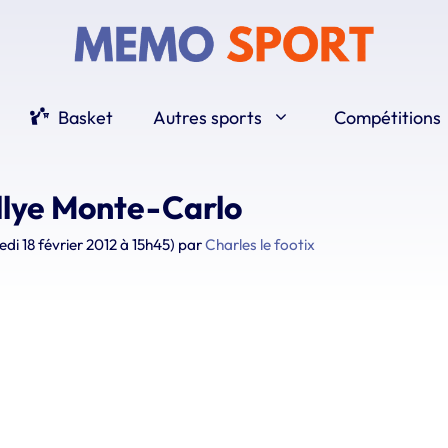
Basket
Autres sports
Compétitions
allye Monte-Carlo
edi 18 février 2012 à 15h45)
par
Charles le footix