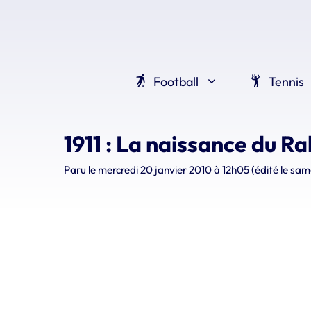
Aller
au
contenu
Football
Tennis
1911 : La naissance du R
Paru le
mercredi 20 janvier 2010 à 12h05
(édité le sam