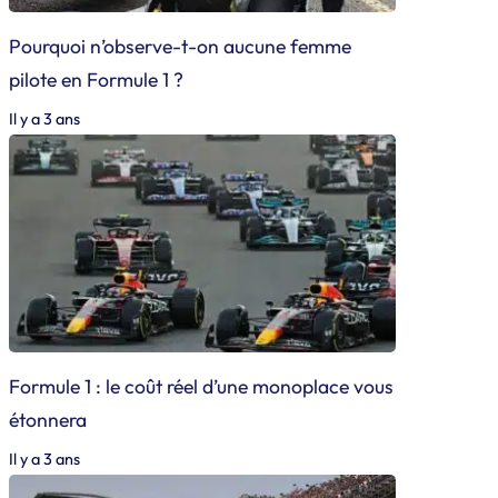
Pourquoi n’observe-t-on aucune femme
pilote en Formule 1 ?
Il y a 3 ans
Formule 1 : le coût réel d’une monoplace vous
étonnera
Il y a 3 ans