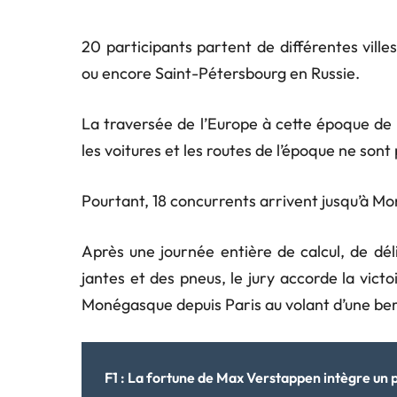
20 participants partent de différentes ville
ou encore Saint-Pétersbourg en Russie.
La traversée de l’Europe à cette époque de l’a
les voitures et les routes de l’époque ne sont 
Pourtant, 18 concurrents arrivent jusqu’à M
Après une journée entière de calcul, de dé
jantes et des pneus, le jury accorde la vict
Monégasque depuis Paris au volant d’une be
F1 : La fortune de Max Verstappen intègre un