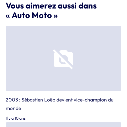
Vous aimerez aussi dans
« Auto Moto »
2003 : Sébastien Loëb devient vice-champion du
monde
Il y a 10 ans