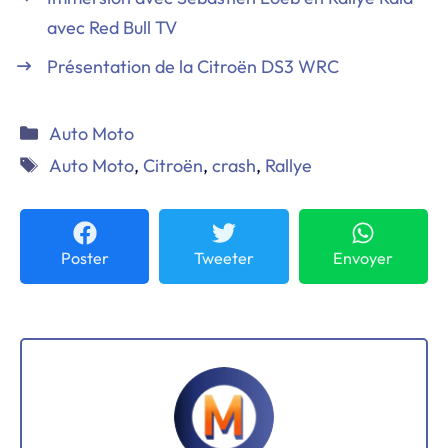
avec Red Bull TV
Présentation de la Citroën DS3 WRC
Catégories
Auto Moto
Étiquettes
Auto Moto
,
Citroën
,
crash
,
Rallye
Poster
Tweeter
Envoyer