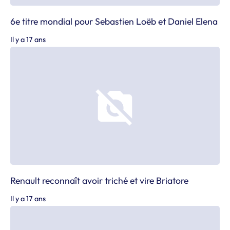
6e titre mondial pour Sebastien Loëb et Daniel Elena
Il y a 17 ans
Renault reconnaît avoir triché et vire Briatore
Il y a 17 ans