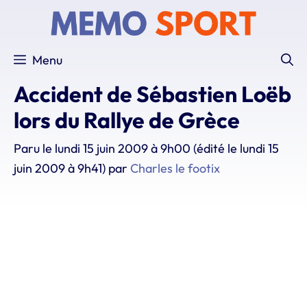
Aller
au
contenu
Menu
Accident de Sébastien Loëb
lors du Rallye de Grèce
Paru le
lundi 15 juin 2009 à 9h00
(édité le lundi 15
juin 2009 à 9h41)
par
Charles le footix