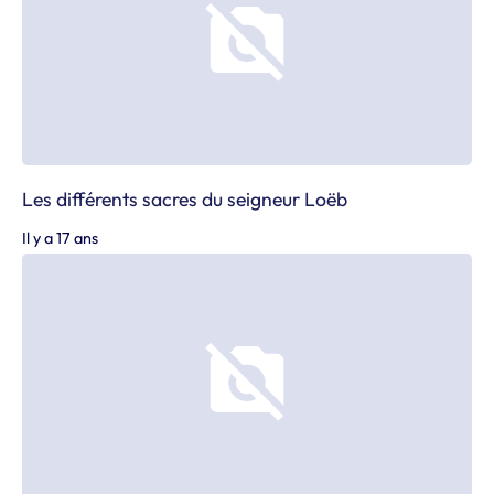
Les différents sacres du seigneur Loëb
Il y a 17 ans