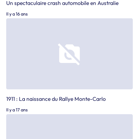
Un spectaculaire crash automobile en Australie
Il y a 16 ans
1911 : La naissance du Rallye Monte-Carlo
Il y a 17 ans