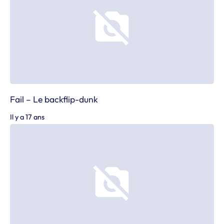
Fail – Le backflip-dunk
Il y a 17 ans