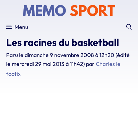
Aller
au
contenu
Menu
Les racines du basketball
Paru le
dimanche 9 novembre 2008 à 12h20
(édité
le mercredi 29 mai 2013 à 11h42)
par
Charles le
footix