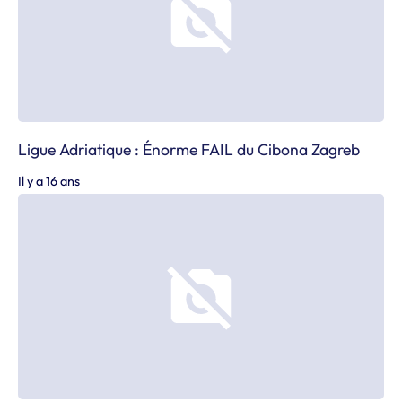
Ligue Adriatique : Énorme FAIL du Cibona Zagreb
Il y a 16 ans