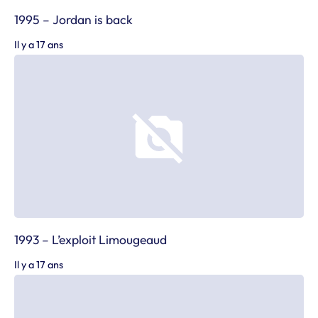
1995 – Jordan is back
Il y a 17 ans
1993 – L’exploit Limougeaud
Il y a 17 ans