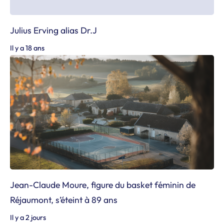
Julius Erving alias Dr.J
Il y a 18 ans
Jean-Claude Moure, figure du basket féminin de
Réjaumont, s’éteint à 89 ans
Il y a 2 jours