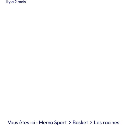
Il y a 2 mois
Vous êtes ici :
Memo Sport
Basket
Les racines