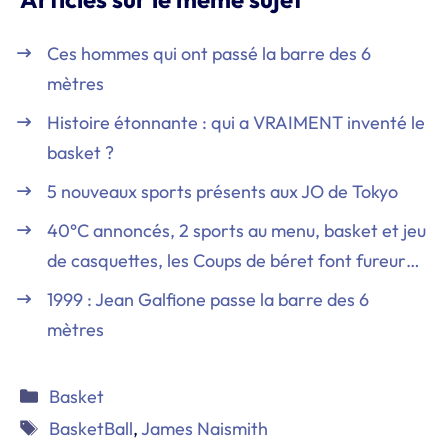
Ces hommes qui ont passé la barre des 6
mètres
Histoire étonnante : qui a VRAIMENT inventé le
basket ?
5 nouveaux sports présents aux JO de Tokyo
40°C annoncés, 2 sports au menu, basket et jeu
de casquettes, les Coups de béret font fureur…
1999 : Jean Galfione passe la barre des 6
mètres
Catégories
Basket
Étiquettes
BasketBall
,
James Naismith