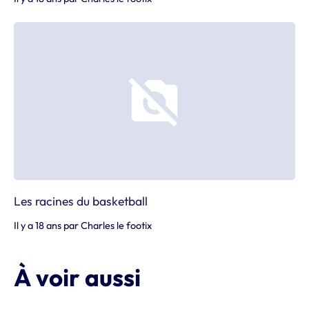
Les racines du basketball
Il y a 18 ans
par
Charles le footix
À voir aussi