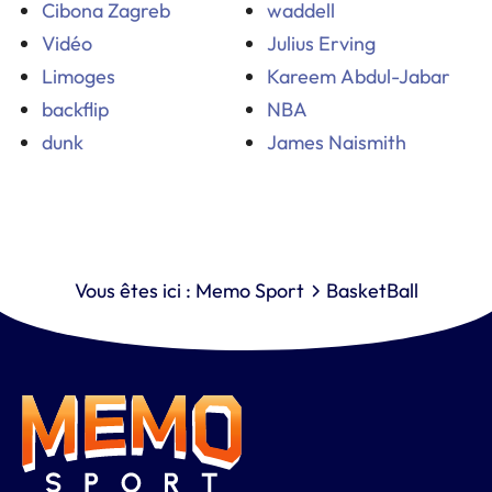
Cibona Zagreb
waddell
Vidéo
Julius Erving
Limoges
Kareem Abdul-Jabar
backflip
NBA
dunk
James Naismith
Vous êtes ici :
Memo Sport
BasketBall