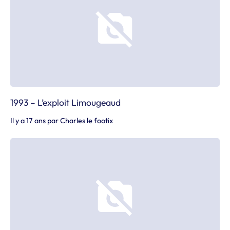
1993 – L’exploit Limougeaud
Il y a 17 ans
par
Charles le footix