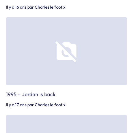
Il y a 16 ans
par
Charles le footix
1995 – Jordan is back
Il y a 17 ans
par
Charles le footix