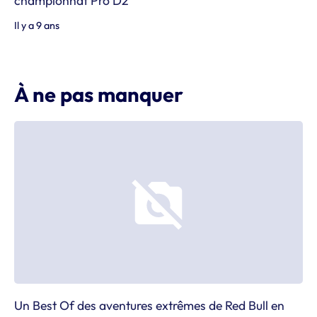
championnat Pro D2
Il y a 9 ans
À ne pas manquer
Un Best Of des aventures extrêmes de Red Bull en