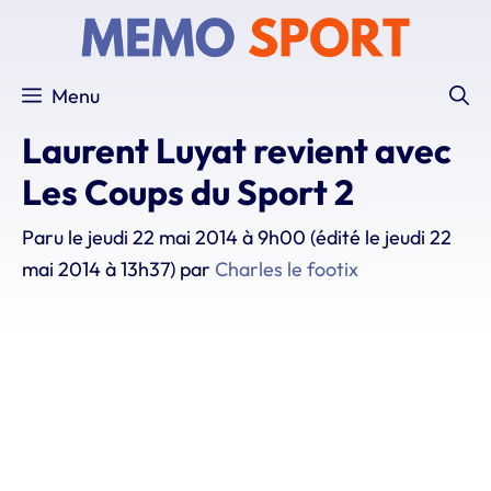
Aller
au
contenu
Menu
Laurent Luyat revient avec
Les Coups du Sport 2
Paru le
jeudi 22 mai 2014 à 9h00
(édité le jeudi 22
mai 2014 à 13h37)
par
Charles le footix