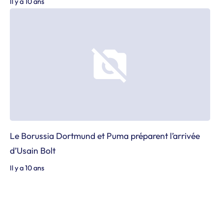
Il y a 10 ans
Le Borussia Dortmund et Puma préparent l’arrivée
d’Usain Bolt
Il y a 10 ans