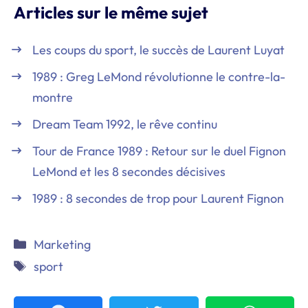
Articles sur le même sujet
Les coups du sport, le succès de Laurent Luyat
1989 : Greg LeMond révolutionne le contre-la-
montre
Dream Team 1992, le rêve continu
Tour de France 1989 : Retour sur le duel Fignon
LeMond et les 8 secondes décisives
1989 : 8 secondes de trop pour Laurent Fignon
Catégories
Marketing
Étiquettes
sport