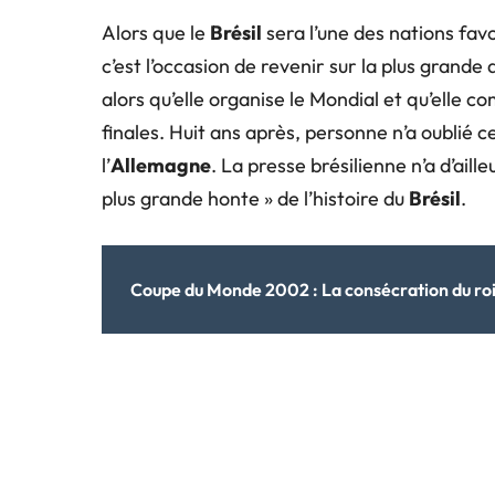
Alors que le
Brésil
sera l’une des nations fav
c’est l’occasion de revenir sur la plus grand
alors qu’elle organise le Mondial et qu’elle c
finales. Huit ans après, personne n’a oublié c
l’
Allemagne
. La presse brésilienne n’a d’ail
plus grande honte » de l’histoire du
Brésil
.
Coupe du Monde 2002 : La consécration du ro