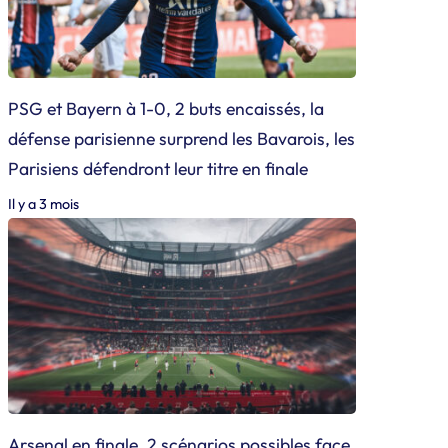
PSG et Bayern à 1-0, 2 buts encaissés, la
défense parisienne surprend les Bavarois, les
Parisiens défendront leur titre en finale
Il y a 3 mois
Arsenal en finale, 2 scénarios possibles face