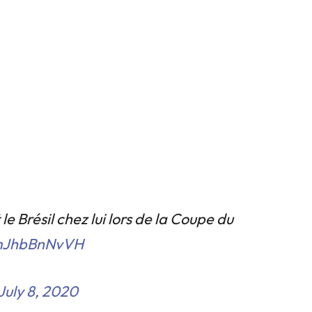
 le Brésil chez lui lors de la Coupe du
/mJhbBnNvVH
July 8, 2020