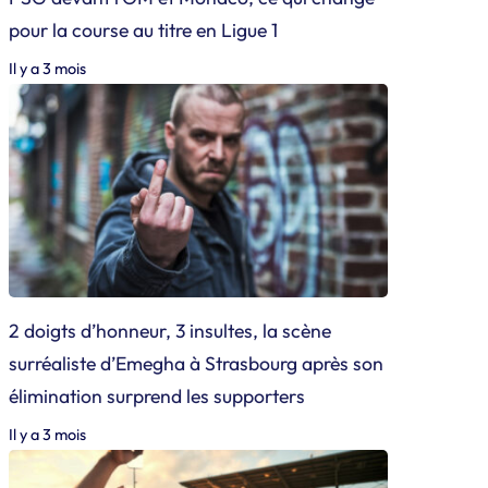
pour la course au titre en Ligue 1
Il y a 3 mois
2 doigts d’honneur, 3 insultes, la scène
surréaliste d’Emegha à Strasbourg après son
élimination surprend les supporters
Il y a 3 mois