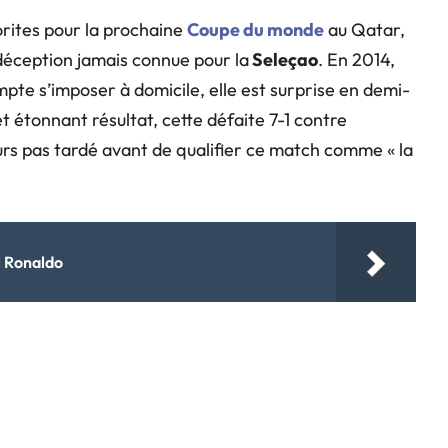
orites pour la prochaine
Coupe du monde
au Qatar,
e déception jamais connue pour la
Seleçao
. En 2014,
ompte s’imposer à domicile, elle est surprise en demi-
et étonnant résultat, cette défaite 7-1 contre
leurs pas tardé avant de qualifier ce match comme « la
i Ronaldo