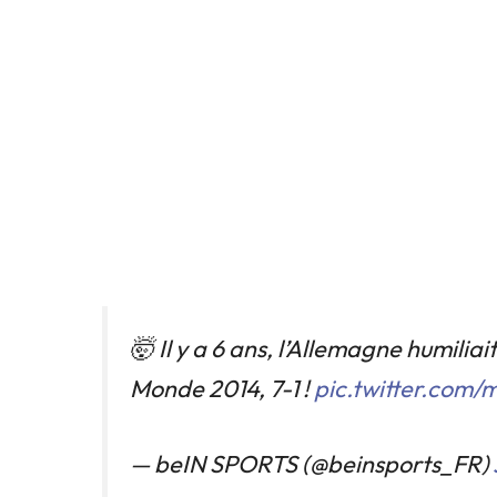
🤯 Il y a 6 ans, l’Allemagne humiliait
Monde 2014, 7-1 !
pic.twitter.com
— beIN SPORTS (@beinsports_FR)