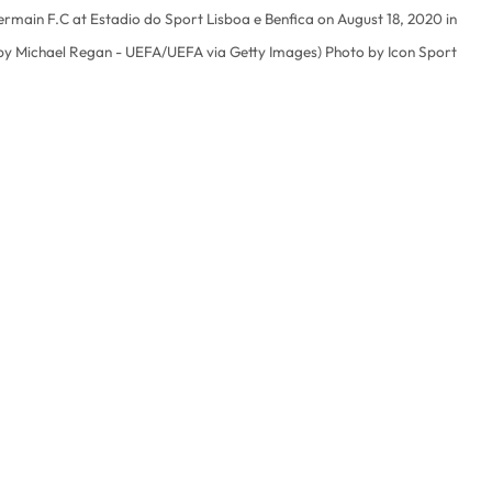
rmain F.C at Estadio do Sport Lisboa e Benfica on August 18, 2020 in
 by Michael Regan - UEFA/UEFA via Getty Images) Photo by Icon Sport