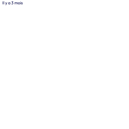
Il y a 3 mois