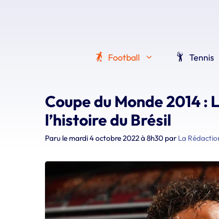
Aller
au
contenu
Football
Tennis
Coupe du Monde 2014 : L
l’histoire du Brésil
Paru le
mardi 4 octobre 2022 à 8h30
par
La Rédactio