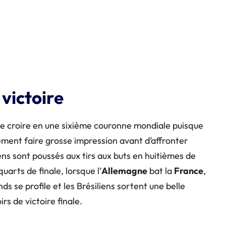
victoire
 de croire en une sixième couronne mondiale puisque
ément faire grosse impression avant d’affronter
liens sont poussés aux tirs aux buts en huitièmes de
quarts de finale, lorsque l’
Allemagne
bat la
France
,
ds se profile et les Brésiliens sortent une belle
rs de victoire finale.