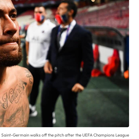
aint-Germain walks off the pitch after the UEFA Champions League