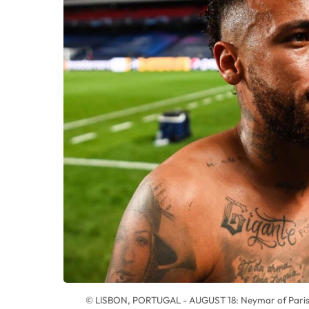
© LISBON, PORTUGAL - AUGUST 18: Neymar of Paris S