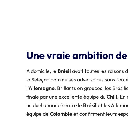
Une vraie ambition de 
A domicile, le
Brésil
avait toutes les raisons
la Seleçao domine ses adversaires sans forc
l’
Allemagne
. Brillants en groupes, les Brési
finale par une excellente équipe du
Chili
. En 
un duel annoncé entre le
Brésil
et les Alleman
équipe de
Colombie
et confirment leurs espoi