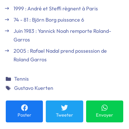
1999 : André et Steffi règnent à Paris
74 - 81 : Björn Borg puissance 6
Juin 1983 : Yannick Noah remporte Roland-
Garros
2005 : Rafael Nadal prend possession de
Roland Garros
Catégories
Tennis
Étiquettes
Gustavo Kuerten
Poster
Tweeter
Envoyer