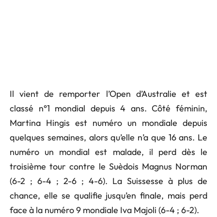
Il vient de remporter l’Open d’Australie et est
classé n°1 mondial depuis 4 ans. Côté féminin,
Martina Hingis est numéro un mondiale depuis
quelques semaines, alors qu’elle n’a que 16 ans. Le
numéro un mondial est malade, il perd dès le
troisième tour contre le Suèdois Magnus Norman
(6-2 ; 6-4 ; 2-6 ; 4-6). La Suissesse à plus de
chance, elle se qualifie jusqu’en finale, mais perd
face à la numéro 9 mondiale Iva Majoli (6-4 ; 6-2).