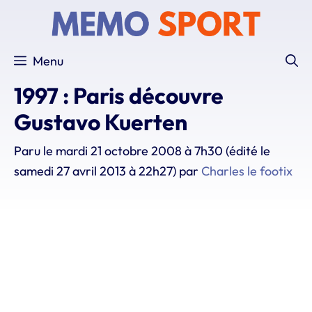
Aller
au
contenu
Menu
1997 : Paris découvre
Gustavo Kuerten
Paru le
mardi 21 octobre 2008 à 7h30
(édité le
samedi 27 avril 2013 à 22h27)
par
Charles le footix