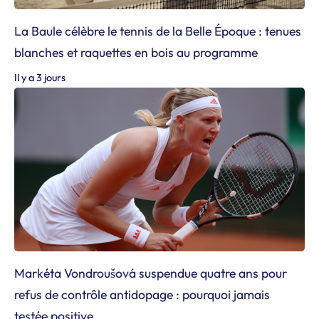
La Baule célèbre le tennis de la Belle Époque : tenues
blanches et raquettes en bois au programme
Il y a 3 jours
Markéta Vondroušová suspendue quatre ans pour
refus de contrôle antidopage : pourquoi jamais
testée positive