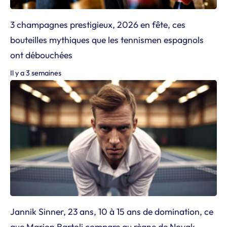
3 champagnes prestigieux, 2026 en fête, ces
bouteilles mythiques que les tennismen espagnols
ont débouchées
Il y a 3 semaines
Jannik Sinner, 23 ans, 10 à 15 ans de domination, ce
que Marion Bartoli compare au règne de Novak