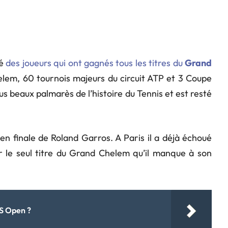
mé
des joueurs qui ont gagnés tous les titres du
Grand
helem, 60 tournois majeurs du circuit ATP et 3 Coupe
lus beaux palmarès de l’histoire du Tennis et est resté
en finale de Roland Garros. A Paris il a déjà échoué
ir le seul titre du Grand Chelem qu’il manque à son
US Open ?