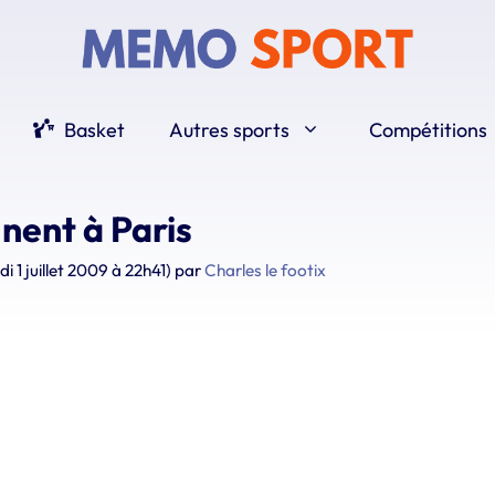
Basket
Autres sports
Compétitions
gnent à Paris
di 1 juillet 2009 à 22h41)
par
Charles le footix