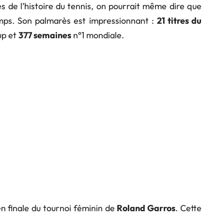
s de l’histoire du tennis, on pourrait même dire que
emps. Son palmarès est impressionnant :
21 titres du
up et
377 semaines
n°1 mondiale.
n finale du tournoi féminin de
Roland Garros
. Cette