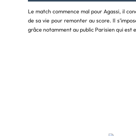
Le match commence mal pour Agassi, il concè
de sa vie pour remonter au score. Il s’impose 
grâce notamment au public Parisien qui est 