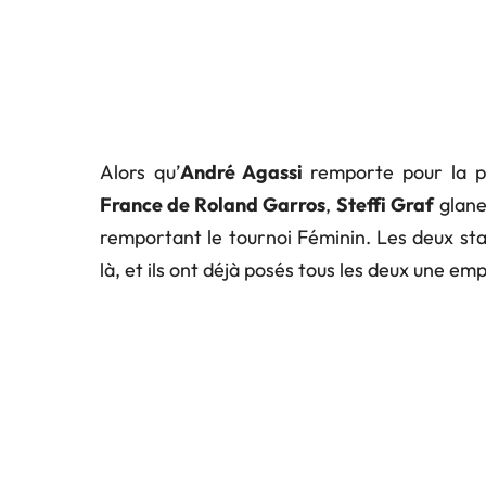
Alors qu’
André Agassi
remporte pour la pr
France de Roland Garros
,
Steffi Graf
glane
remportant le tournoi Féminin. Les deux st
là, et ils ont déjà posés tous les deux une empr