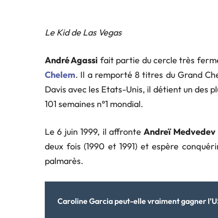
Le Kid de Las Vegas
André Agassi
fait partie du cercle très fer
Chelem
. Il a remporté 8 titres du Grand C
Davis avec les Etats-Unis, il détient un des p
101 semaines n°1 mondial.
Le 6 juin 1999, il affronte
Andreï Medvedev
deux fois (1990 et 1991) et espère conquér
palmarès.
Caroline Garcia peut-elle vraiment gagner l’