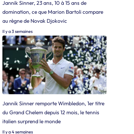
Jannik Sinner, 23 ans, 10 à 15 ans de
domination, ce que Marion Bartoli compare
au règne de Novak Djokovic
Il y a 3 semaines
Jannik Sinner remporte Wimbledon, 1er titre
du Grand Chelem depuis 12 mois, le tennis
italien surprend le monde
Il y a 4 semaines