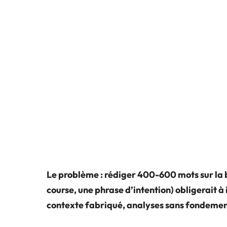
Le problème : rédiger 400-600 mots sur la 
course, une phrase d’intention) obligerait à
contexte fabriqué, analyses sans fondemen