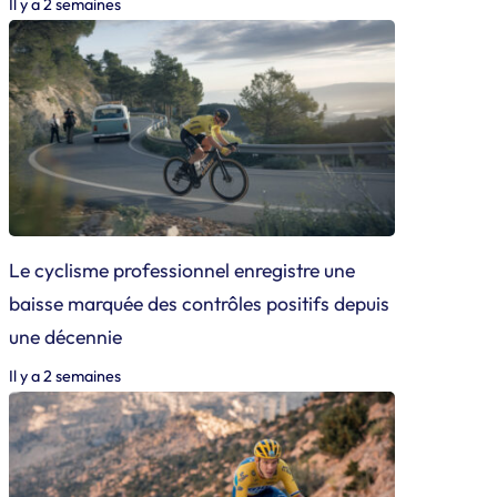
Il y a 2 semaines
Le cyclisme professionnel enregistre une
baisse marquée des contrôles positifs depuis
une décennie
Il y a 2 semaines