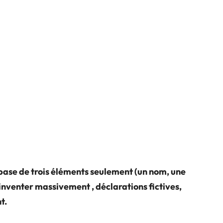
base de trois éléments seulement (un nom, une
 inventer massivement , déclarations fictives,
t.