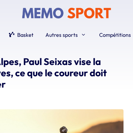
Basket
Autres sports
Compétitions
es, Paul Seixas vise la
ves, ce que le coureur doit
er