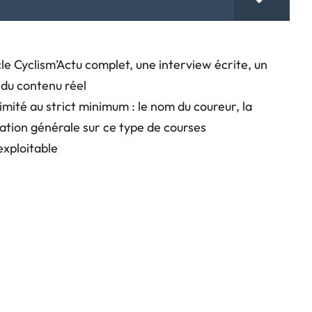
cle Cyclism’Actu complet, une interview écrite, un
du contenu réel
imité au strict minimum : le nom du coureur, la
sation générale sur ce type de courses
exploitable