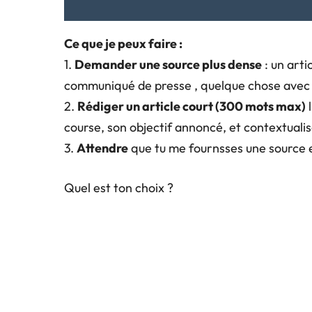
Ce que je peux faire :
1.
Demander une source plus dense
: un arti
communiqué de presse , quelque chose avec 
2.
Rédiger un article court (300 mots max)
l
course, son objectif annoncé, et contextuali
3.
Attendre
que tu me fournsses une source 
Quel est ton choix ?