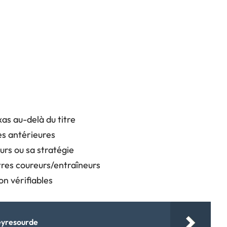
as au-delà du titre
es antérieures
urs ou sa stratégie
tres coureurs/entraîneurs
on vérifiables
Peyresourde