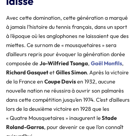
laissé
Avec cette domination, cette génération a marqué
à jamais l’histoire du tennis français, dans un sport
à l’époque où les anglophones ne laissaient que des
miettes. Ce surnom de « mousquetaires » sera
d’ailleurs repris pour évoquer la génération dorée
composée de
Jo-Wilfried Tsonga
,
Gaël Monfils
,
Richard Gasquet
et
Gilles Simon
. Après la victoire
de la France en
Coupe Davis
en 1932, aucune
nouvelle nation ne réussira à ouvrir son palmarès
dans cette compétition jusqu’en 1974. C’est d’ailleurs
lors de la deuxième victoire en 1928 que les
« Quatre Mousquetaires » inaugurent le
Stade
Roland-Garros
, pour devenir ce que l’on connaît