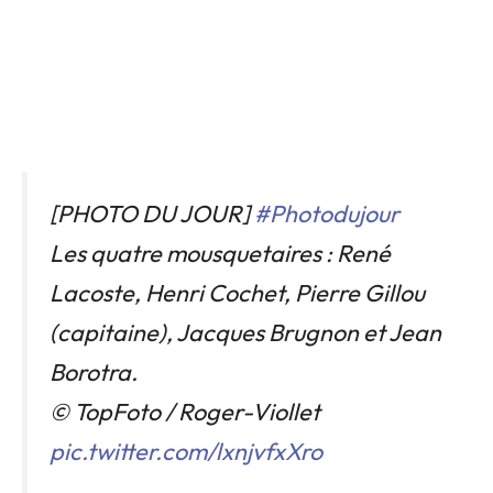
[PHOTO DU JOUR]
#Photodujour
Les quatre mousquetaires : René
Lacoste, Henri Cochet, Pierre Gillou
(capitaine), Jacques Brugnon et Jean
Borotra.
© TopFoto / Roger-Viollet
pic.twitter.com/lxnjvfxXro