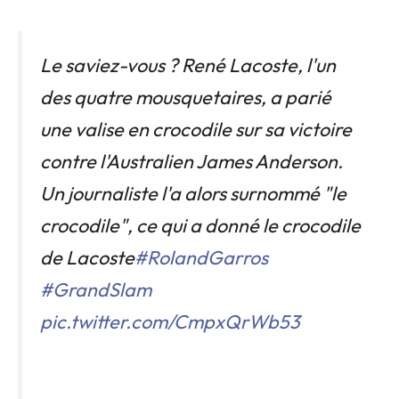
Le saviez-vous ? René Lacoste, l'un
des quatre mousquetaires, a parié
une valise en crocodile sur sa victoire
contre l'Australien James Anderson.
Un journaliste l'a alors surnommé "le
crocodile", ce qui a donné le crocodile
de Lacoste
#RolandGarros
#GrandSlam
pic.twitter.com/CmpxQrWb53