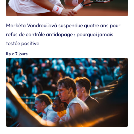
Markéta Vondroušová suspendue quatre ans pour
refus de contrôle antidopage : pourquoi jamais
testée positive
Il y a 7 jours