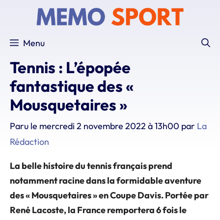
Aller
au
contenu
Menu
Tennis : L’épopée
fantastique des «
Mousquetaires »
Paru le
mercredi 2 novembre 2022 à 13h00
par
La
Rédaction
La belle histoire du tennis français prend
notamment racine dans la formidable aventure
des « Mousquetaires » en Coupe Davis. Portée par
René Lacoste, la France remportera 6 fois le