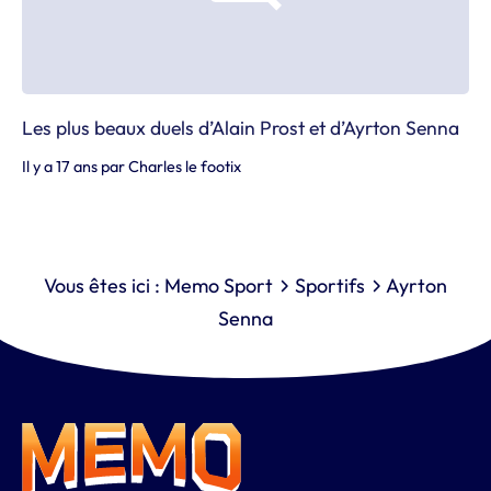
Les plus beaux duels d’Alain Prost et d’Ayrton Senna
Il y a 17 ans
par
Charles le footix
Vous êtes ici :
Memo Sport
Sportifs
Ayrton
Senna