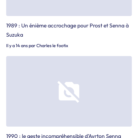
1989 : Un énième accrochage pour Prost et Senna à
Suzuka
Il y a 14 ans
par
Charles le footix
1990 : le geste incompréhensible d’Ayrton Senna