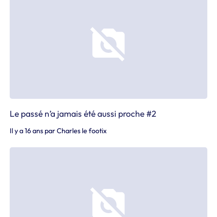
Le passé n’a jamais été aussi proche #2
Il y a 16 ans
par
Charles le footix