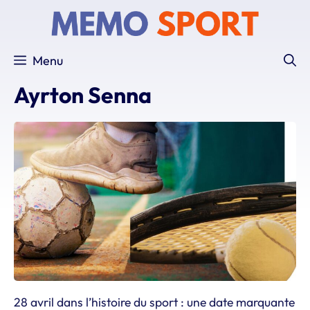
Aller
au
contenu
Menu
Ayrton Senna
28 avril dans l’histoire du sport : une date marquante