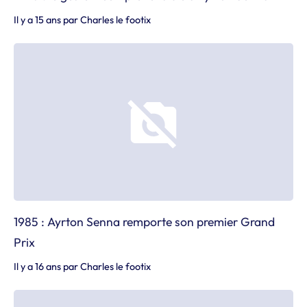
Il y a 15 ans
par
Charles le footix
1985 : Ayrton Senna remporte son premier Grand
Prix
Il y a 16 ans
par
Charles le footix