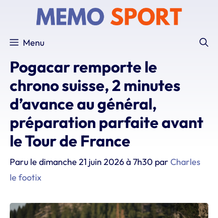
Aller
au
contenu
Menu
Pogacar remporte le
chrono suisse, 2 minutes
d’avance au général,
préparation parfaite avant
le Tour de France
Paru le
dimanche 21 juin 2026 à 7h30
par
Charles
le footix