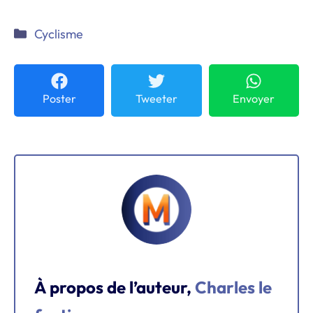
Catégories
Cyclisme
Poster
Tweeter
Envoyer
À propos de l’auteur,
Charles le