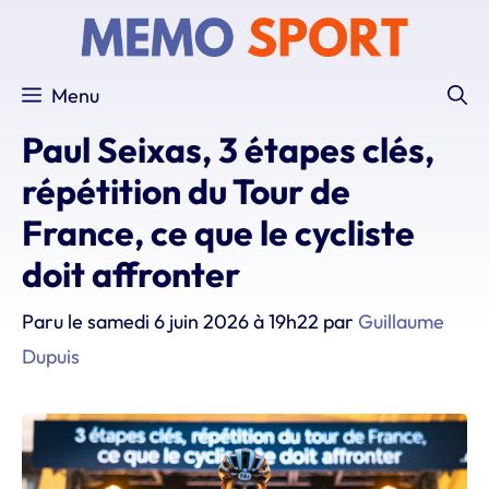
Aller
au
contenu
Menu
Paul Seixas, 3 étapes clés,
répétition du Tour de
France, ce que le cycliste
doit affronter
Paru le
samedi 6 juin 2026 à 19h22
par
Guillaume
Dupuis