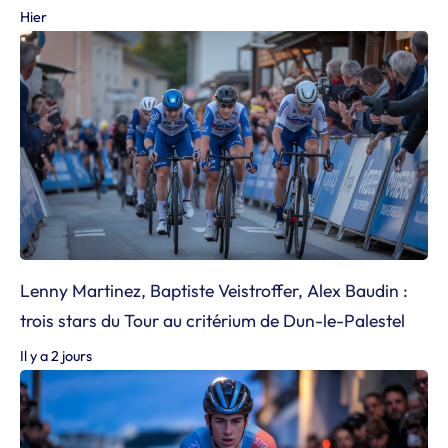
Hier
Lenny Martinez, Baptiste Veistroffer, Alex Baudin :
trois stars du Tour au critérium de Dun-le-Palestel
Il y a 2 jours