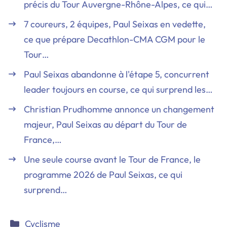
précis du Tour Auvergne-Rhône-Alpes, ce qui…
7 coureurs, 2 équipes, Paul Seixas en vedette,
ce que prépare Decathlon-CMA CGM pour le
Tour…
Paul Seixas abandonne à l'étape 5, concurrent
leader toujours en course, ce qui surprend les…
Christian Prudhomme annonce un changement
majeur, Paul Seixas au départ du Tour de
France,…
Une seule course avant le Tour de France, le
programme 2026 de Paul Seixas, ce qui
surprend…
Catégories
Cyclisme