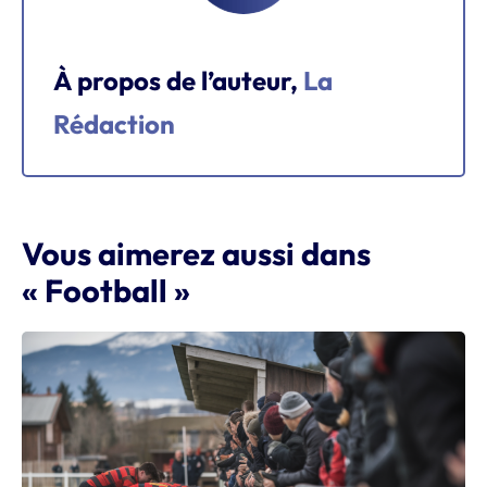
À propos de l’auteur,
La
Rédaction
Vous aimerez aussi dans
« Football »