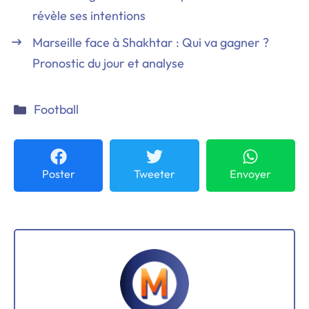
révèle ses intentions
Marseille face à Shakhtar : Qui va gagner ?
Pronostic du jour et analyse
Catégories
Football
Poster
Tweeter
Envoyer