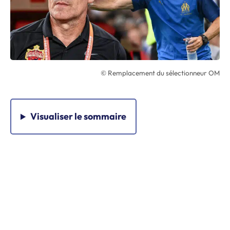
© Remplacement du sélectionneur OM
Visualiser
le sommaire