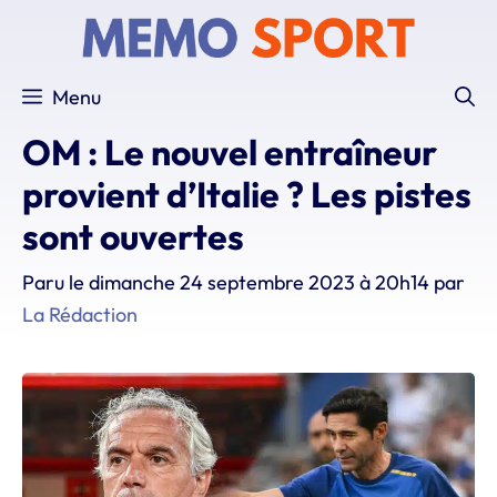
Aller
au
contenu
Menu
OM : Le nouvel entraîneur
provient d’Italie ? Les pistes
sont ouvertes
Paru le
dimanche 24 septembre 2023 à 20h14
par
La Rédaction