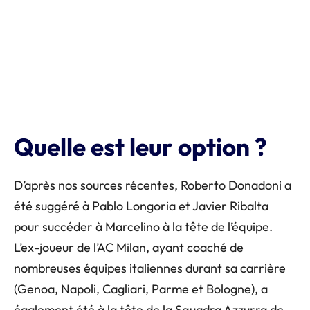
Quelle est leur option ?
D’après nos sources récentes, Roberto Donadoni a
été suggéré à Pablo Longoria et Javier Ribalta
pour succéder à Marcelino à la tête de l’équipe.
L’ex-joueur de l’AC Milan, ayant coaché de
nombreuses équipes italiennes durant sa carrière
(Genoa, Napoli, Cagliari, Parme et Bologne), a
également été à la tête de la Squadra Azzurra de