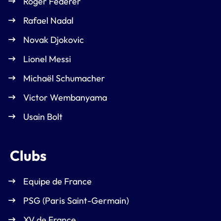
Roger Federer
Rafael Nadal
Novak Djokovic
Lionel Messi
Michaël Schumacher
Victor Wembanyama
Usain Bolt
Clubs
Equipe de France
PSG (Paris Saint-Germain)
XV de France