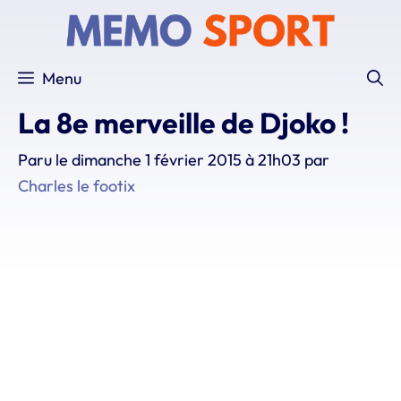
Aller
au
contenu
Menu
La 8e merveille de Djoko !
Paru le
dimanche 1 février 2015 à 21h03
par
Charles le footix