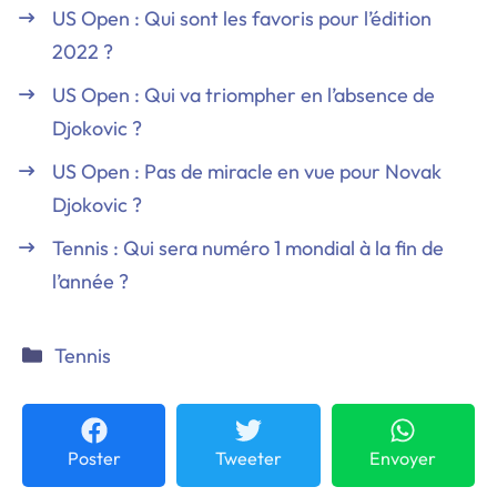
US Open : Qui sont les favoris pour l’édition
2022 ?
US Open : Qui va triompher en l’absence de
Djokovic ?
US Open : Pas de miracle en vue pour Novak
Djokovic ?
Tennis : Qui sera numéro 1 mondial à la fin de
l’année ?
Catégories
Tennis
Poster
Tweeter
Envoyer