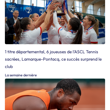
1 titre départemental, 6 joueuses de l’ASCL Tennis
sacrées, Lamarque-Pontacq, ce succès surprend le
club
La semaine dernière