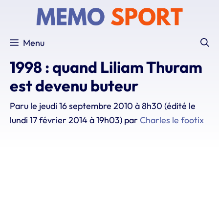
Aller
au
contenu
Menu
1998 : quand Liliam Thuram
est devenu buteur
Paru le
jeudi 16 septembre 2010 à 8h30
(édité le
lundi 17 février 2014 à 19h03)
par
Charles le footix