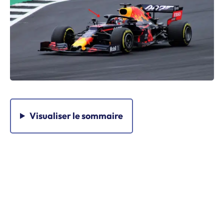
Visualiser
le sommaire