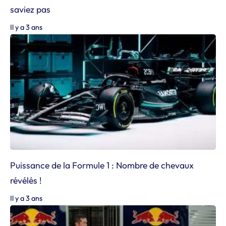
saviez pas
Il y a 3 ans
Puissance de la Formule 1 : Nombre de chevaux
révélés !
Il y a 3 ans