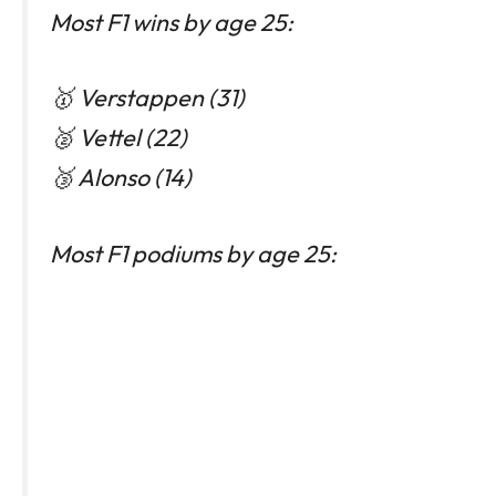
Most F1 wins by age 25:
🥇 Verstappen (31)
🥈 Vettel (22)
🥉 Alonso (14)
Most F1 podiums by age 25: