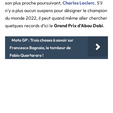
son plus proche poursuivant,
Charles Leclerc
. S’il
n’y a plus aucun suspens pour désigner le champion
du monde 2022, il peut quand même aller chercher
quelques records d’ici le
Grand Prix d’Abou Dabi
.
Moto GP : Trois choses à savoir sur
Francesco Bagnaia, le tombeur de
Fabio Quartararo !