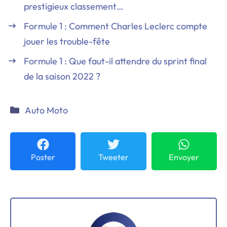
prestigieux classement…
Formule 1 : Comment Charles Leclerc compte
jouer les trouble-fête
Formule 1 : Que faut-il attendre du sprint final
de la saison 2022 ?
Catégories
Auto Moto
Poster
Tweeter
Envoyer