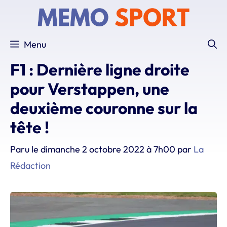
Aller
au
contenu
Menu
F1 : Dernière ligne droite
pour Verstappen, une
deuxième couronne sur la
tête !
Paru le
dimanche 2 octobre 2022 à 7h00
par
La
Rédaction