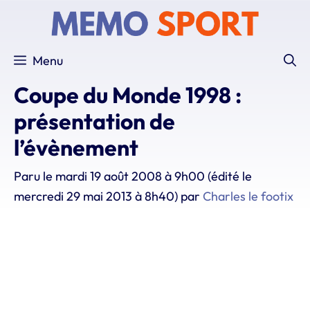
Aller
au
contenu
Menu
Coupe du Monde 1998 :
présentation de
l’évènement
Paru le
mardi 19 août 2008 à 9h00
(édité le
mercredi 29 mai 2013 à 8h40)
par
Charles le footix