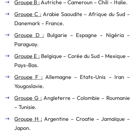
Groupe B :
Autriche – Cameroun – Chili – Italie.
Groupe C :
Arabie Saoudite – Afrique du Sud –
Danemark – France.
Groupe D :
Bulgarie – Espagne – Nigéria –
Paraguay.
Groupe E :
Belgique – Corée du Sud – Mexique –
Pays-Bas.
Groupe F :
Allemagne – Etats-Unis – Iran –
Yougoslavie.
Groupe G :
Angleterre – Colombie – Roumanie
– Tunisie.
Groupe H :
Argentine – Croatie – Jamaïque –
Japon.