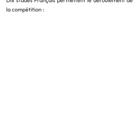
Dix stades Français permettent le déroulement de
la compétition :