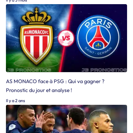
AS MONACO face à PSG : Qui va gagner ?
Pronostic du jour et analyse !
Il y a 2 ans