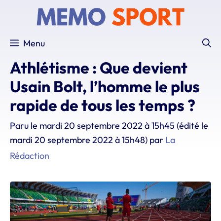
Aller
au
contenu
Menu
Athlétisme : Que devient
Usain Bolt, l’homme le plus
rapide de tous les temps ?
Paru le
mardi 20 septembre 2022 à 15h45
(édité le
mardi 20 septembre 2022 à 15h48)
par
La
Rédaction