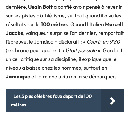
dernière,
Usain Bolt
a confié avoir pensé à revenir
sur les pistes d’athlétisme, surtout quand il a vu les
résultats sur le
100 mètres
. Quand l’Italien
Marcell
Jacobs
, vainqueur surprise l’an dernier, remportait
l’épreuve, le Jamaïcain déclarait : «
Courir en 9’80
(le chrono pour gagner),
c’était possible
». Gardant
un œil critique sur sa discipline, il explique que le
niveau a baissé chez les hommes, surtout en
Jamaïque
et la relève a du mal à se démarquer.
Les 3 plus célèbres faux départ du 100
mètres