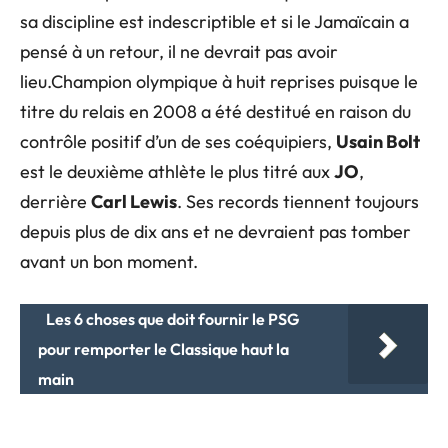
sa discipline est indescriptible et si le Jamaïcain a
pensé à un retour, il ne devrait pas avoir
lieu.Champion olympique à huit reprises puisque le
titre du relais en 2008 a été destitué en raison du
contrôle positif d’un de ses coéquipiers,
Usain Bolt
est le deuxième athlète le plus titré aux
JO
,
derrière
Carl Lewis
. Ses records tiennent toujours
depuis plus de dix ans et ne devraient pas tomber
avant un bon moment.
Les 6 choses que doit fournir le PSG
pour remporter le Classique haut la
main