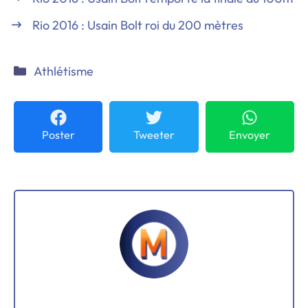
Rio 2016 : Usain Bolt roi du 200 mètres
Catégories
Athlétisme
Poster
Tweeter
Envoyer