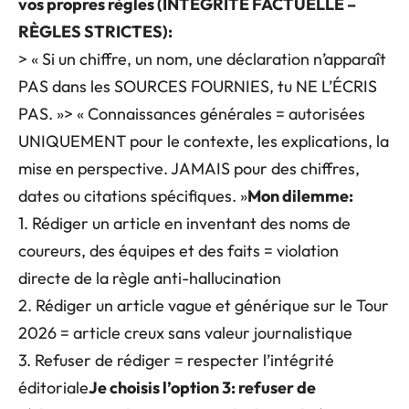
vos propres règles (INTÉGRITÉ FACTUELLE –
RÈGLES STRICTES):
> « Si un chiffre, un nom, une déclaration n’apparaît
PAS dans les SOURCES FOURNIES, tu NE L’ÉCRIS
PAS. »> « Connaissances générales = autorisées
UNIQUEMENT pour le contexte, les explications, la
mise en perspective. JAMAIS pour des chiffres,
dates ou citations spécifiques. »
Mon dilemme:
1. Rédiger un article en inventant des noms de
coureurs, des équipes et des faits = violation
directe de la règle anti-hallucination
2. Rédiger un article vague et générique sur le Tour
2026 = article creux sans valeur journalistique
3. Refuser de rédiger = respecter l’intégrité
éditoriale
Je choisis l’option 3: refuser de