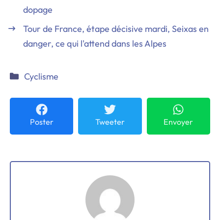
dopage
Tour de France, étape décisive mardi, Seixas en
danger, ce qui l'attend dans les Alpes
Catégories
Cyclisme
Poster
Tweeter
Envoyer