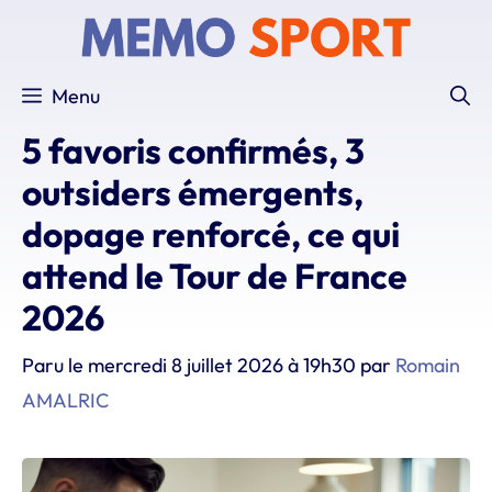
Aller
au
contenu
Menu
5 favoris confirmés, 3
outsiders émergents,
dopage renforcé, ce qui
attend le Tour de France
2026
Paru le
mercredi 8 juillet 2026 à 19h30
par
Romain
AMALRIC