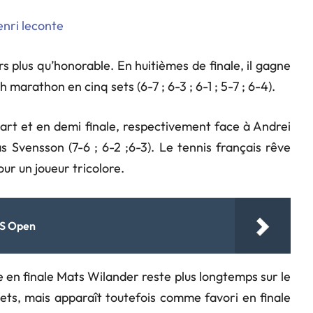
urs plus qu’honorable. En huitièmes de finale, il gagne
marathon en cinq sets (6-7 ; 6-3 ; 6-1 ; 5-7 ; 6-4).
art et en demi finale, respectivement face à Andrei
s Svensson (7-6 ; 6-2 ;6-3). Le tennis français rêve
r un joueur tricolore.
'US Open
e en finale Mats Wilander reste plus longtemps sur le
 sets, mais apparaît toutefois comme favori en finale