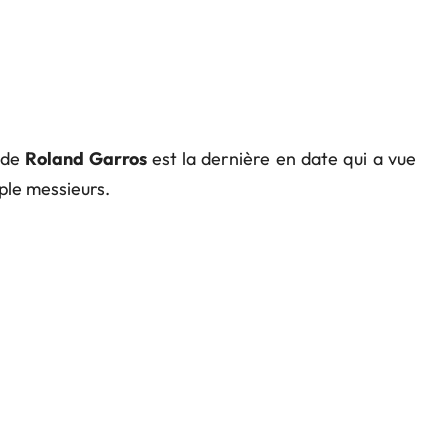
e de
Roland Garros
est la dernière en date qui a vue
mple messieurs.