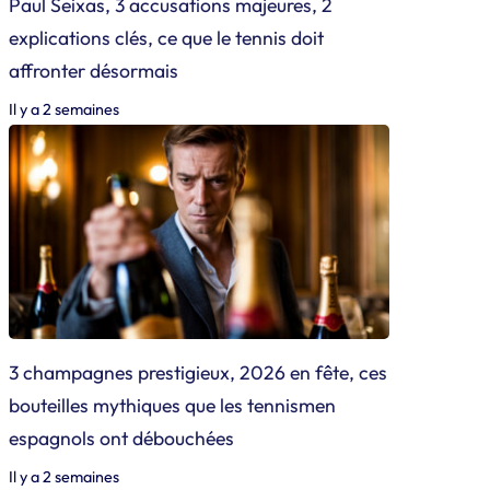
Paul Seixas, 3 accusations majeures, 2
explications clés, ce que le tennis doit
affronter désormais
Il y a 2 semaines
3 champagnes prestigieux, 2026 en fête, ces
bouteilles mythiques que les tennismen
espagnols ont débouchées
Il y a 2 semaines