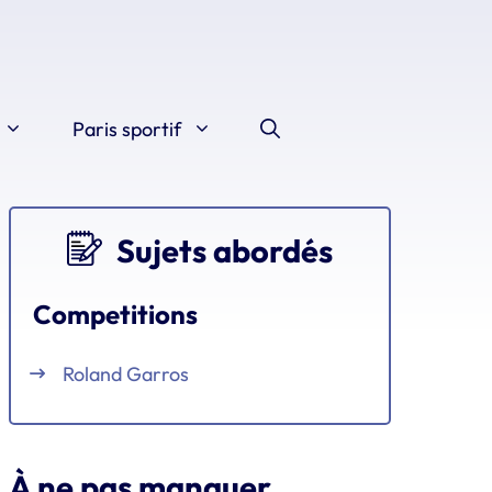
Paris sportif
Sujets abordés
Competitions
Roland Garros
À ne pas manquer