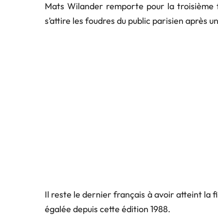
Mats Wilander remporte pour la troisième f
s’attire les foudres du public parisien après un 
Il reste le dernier français à avoir atteint la
égalée depuis cette édition 1988.