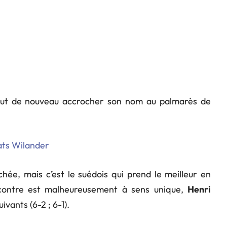
peut de nouveau accrocher son nom au palmarès de
hée, mais c’est le suédois qui prend le meilleur en
ncontre est malheureusement à sens unique,
Henri
vants (6-2 ; 6-1).