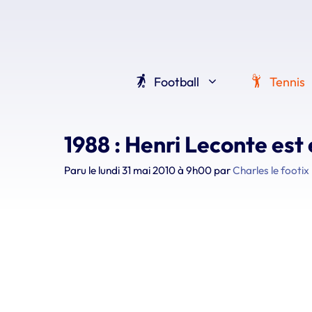
Aller
au
contenu
Football
Tennis
1988 : Henri Leconte est
Paru le
lundi 31 mai 2010 à 9h00
par
Charles le footix