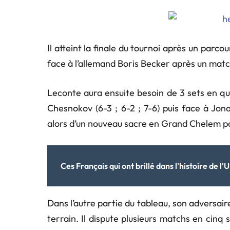
Il atteint la finale du tournoi après un parco
face à l’allemand Boris Becker après un match 
Leconte aura ensuite besoin de 3 sets en qu
Chesnokov (6-3 ; 6-2 ; 7-6) puis face à Jona
alors d’un nouveau sacre en Grand Chelem pou
Ces Français qui ont brillé dans l'histoire de l
Dans l’autre partie du tableau, son adversair
terrain. Il dispute plusieurs matchs en cinq