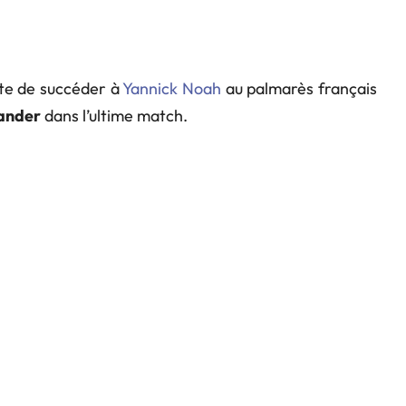
te de succéder à
Yannick Noah
au palmarès français
ander
dans l’ultime match.