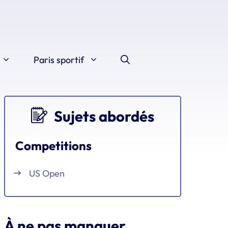
Paris sportif
Sujets abordés
Competitions
US Open
À ne pas manquer