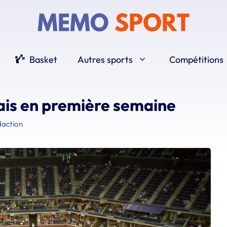
Basket
Autres sports
Compétitions
çais en première semaine
daction