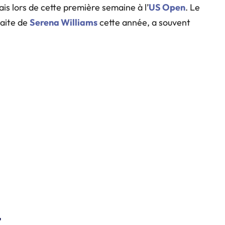
is lors de cette première semaine à l’
US Open
. Le
aite de
Serena Williams
cette année, a souvent
t