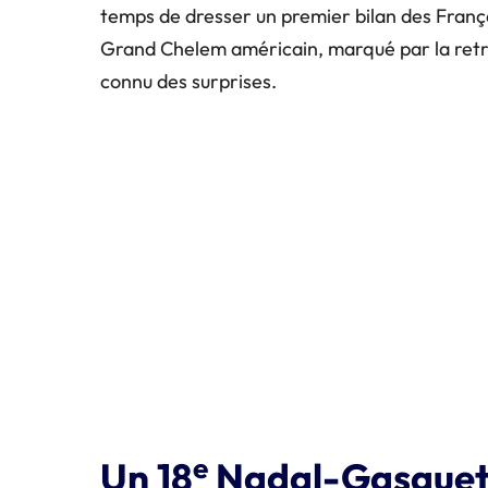
temps de dresser un premier bilan des França
Grand Chelem américain, marqué par la retr
connu des surprises.
e
Un 18
Nadal-Gasque