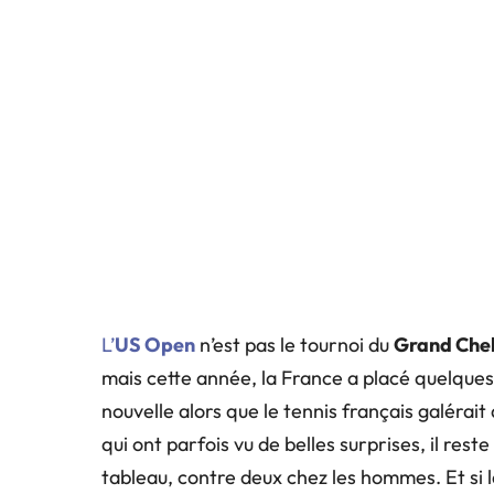
L’
US Open
n’est pas le tournoi du
Grand Che
mais cette année, la France a placé quelques
nouvelle alors que le tennis français galéra
qui ont parfois vu de belles surprises, il res
tableau, contre deux chez les hommes. Et si la