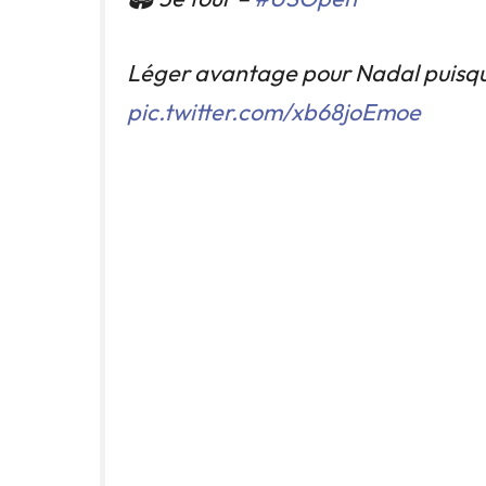
Léger avantage pour Nadal puisqu’
pic.twitter.com/xb68joEmoe