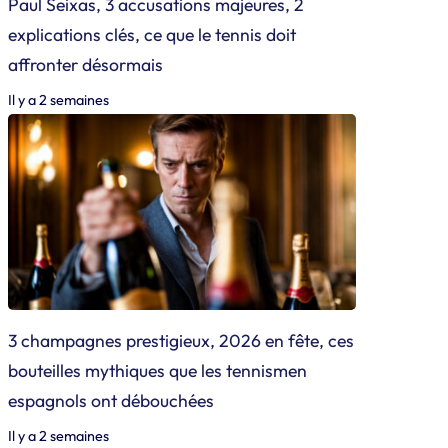
Paul Seixas, 3 accusations majeures, 2
explications clés, ce que le tennis doit
affronter désormais
Il y a 2 semaines
3 champagnes prestigieux, 2026 en fête, ces
bouteilles mythiques que les tennismen
espagnols ont débouchées
Il y a 2 semaines