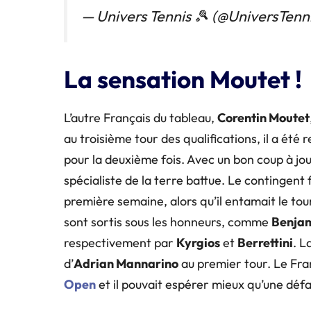
— Univers Tennis 🎾 (@UniversTenn
La sensation Moutet !
L’autre Français du tableau,
Corentin Moutet
au troisième tour des qualifications, il a été
pour la deuxième fois. Avec un bon coup à jou
spécialiste de la terre battue. Le contingent 
première semaine, alors qu’il entamait le tou
sont sortis sous les honneurs, comme
Benjam
respectivement par
Kyrgios
et
Berrettini
. L
d’
Adrian
Mannarino
au premier tour. Le Fra
Open
et il pouvait espérer mieux qu’une défai