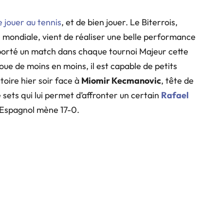
 jouer au tennis
, et de bien jouer. Le Biterrois,
 mondiale, vient de réaliser une belle performance
mporté un match dans chaque tournoi Majeur cette
 joue de moins en moins, il est capable de petits
oire hier soir face à
Miomir Kecmanovic
, tête de
 sets qui lui permet d’affronter un certain
Rafael
l’Espagnol mène 17-0.