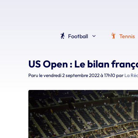
Aller
au
contenu
Football
Tennis
US Open : Le bilan fran
Paru le
vendredi 2 septembre 2022 à 17h10
par
La Ré