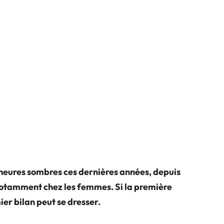
s heures sombres ces dernières années, depuis
 notamment chez les femmes. Si la première
er bilan peut se dresser.