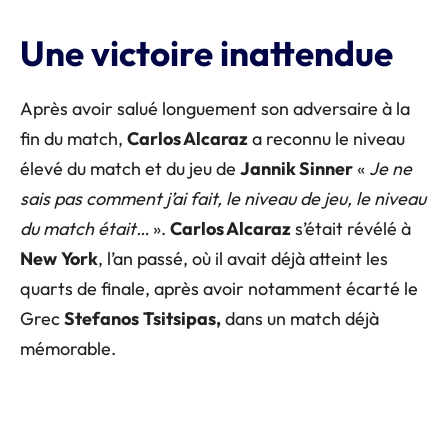
Une victoire inattendue
Après avoir salué longuement son adversaire à la
fin du match,
Carlos Alcaraz
a reconnu le niveau
élevé du match et du jeu de
Jannik Sinner
«
Je ne
sais pas comment j’ai fait, le niveau de jeu, le niveau
du match était…
».
Carlos Alcaraz
s’était révélé à
New
York
, l’an passé, où il avait déjà atteint les
quarts de finale, après avoir notamment écarté le
Grec
Stefanos
Tsitsipas,
dans un match déjà
mémorable.