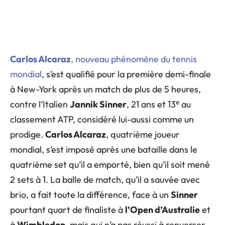
Carlos Alcaraz
, nouveau phénomène du tennis
mondial
, s’est qualifié pour la première demi-finale
à New-York après un match de plus de 5 heures,
e
contre l’Italien
Jannik Sinner
, 21 ans et 13
au
classement ATP, considéré lui-aussi comme un
prodige.
Carlos Alcaraz
, quatrième joueur
mondial, s’est imposé après une bataille dans le
quatrième set qu’il a emporté, bien qu’il soit mené
2 sets à 1. La balle de match, qu’il a sauvée avec
brio, a fait toute la différence, face à un
Sinner
pourtant quart de finaliste à
l’Open d’Australie
et
à
Wimbledon
, mais qui n’a pas réussi à renverser