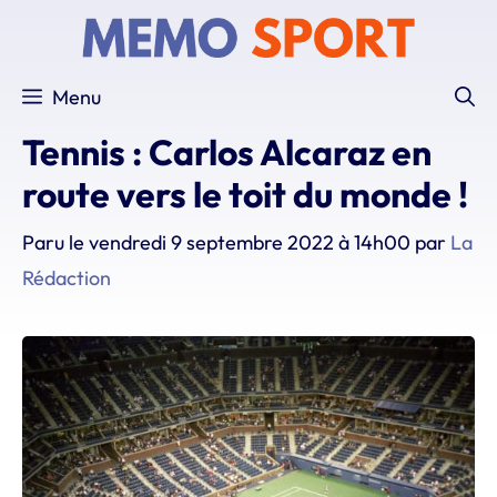
Aller
au
contenu
Menu
Tennis : Carlos Alcaraz en
route vers le toit du monde !
Paru le
vendredi 9 septembre 2022 à 14h00
par
La
Rédaction