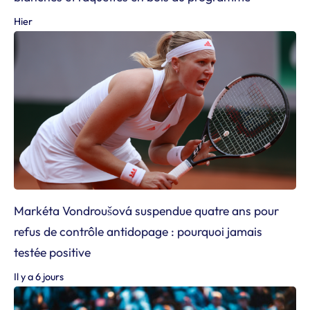
Hier
Markéta Vondroušová suspendue quatre ans pour
refus de contrôle antidopage : pourquoi jamais
testée positive
Il y a 6 jours