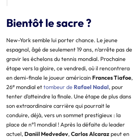
Bientôt le sacre ?
New-York semble lui porter chance. Le jeune
espagnol, âgé de seulement 19 ans, n’arrête pas de
gravir les échelons du tennis mondial. Prochaine
étape vers la gloire, ce vendredi, où il rencontrera
en demi-finale le joueur américain
Frances Tiafoe
,
e
26
mondial et
tombeur de
Rafael
Nadal
, pour
tenter d’atteindre la finale. Une étape de plus dans
son extraordinaire carrière qui pourrait le
conduire, déjà, vers un sommet prestigieux : la
place de n°1 mondial ! Après la défaite du leader
actuel,
Daniil Medvedev
,
Carlos
Alcaraz
peut en