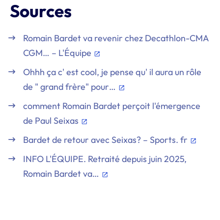
Sources
Romain Bardet va revenir chez Decathlon-CMA
CGM… – L'Équipe
Ohhh ça c' est cool, je pense qu' il aura un rôle
de " grand frère" pour…
comment Romain Bardet perçoit l'émergence
de Paul Seixas
Bardet de retour avec Seixas? – Sports. fr
INFO L'ÉQUIPE. Retraité depuis juin 2025,
Romain Bardet va…