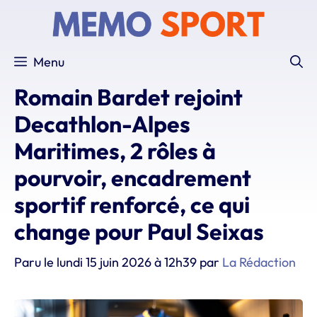
Aller
au
contenu
Menu
Romain Bardet rejoint
Decathlon-Alpes
Maritimes, 2 rôles à
pourvoir, encadrement
sportif renforcé, ce qui
change pour Paul Seixas
Paru le
lundi 15 juin 2026 à 12h39
par
La Rédaction