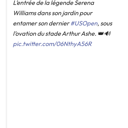
L’entrée de la légende Serena
Williams dans son jardin pour
entamer son dernier
#USOpen
, sous
l’ovation du stade Arthur Ashe. 👑🔊
pic.twitter.com/06NthyA56R