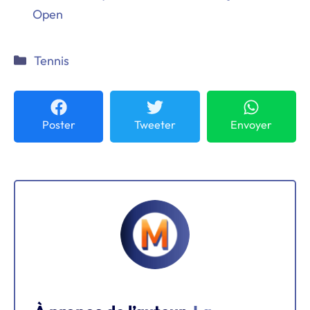
Open
Catégories
Tennis
Poster
Tweeter
Envoyer