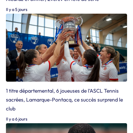
Il y a 5 jours
1 titre départemental, 6 joueuses de l’ASCL Tennis
sacrées, Lamarque-Pontacq, ce succès surprend le
club
Il y a 6 jours