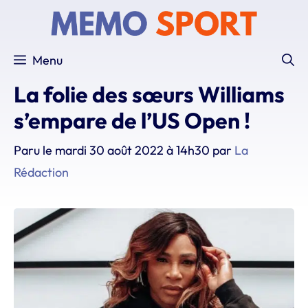
Aller
au
contenu
Menu
La folie des sœurs Williams
s’empare de l’US Open !
Paru le
mardi 30 août 2022 à 14h30
par
La
Rédaction