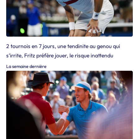
2 tournois en 7 jours, une tendinite au genou qui
s’irrite, Fritz préfère jouer, le risque inattendu
La semaine dernière