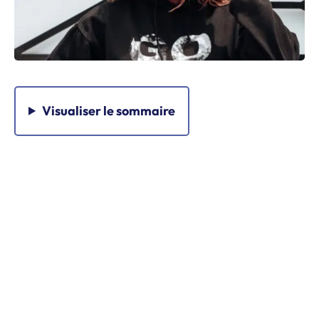
Visualiser
le sommaire