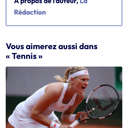
À propos de l’auteur,
La
Rédaction
Vous aimerez aussi dans
« Tennis »