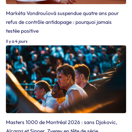
Markéta Vondroušová suspendue quatre ans pour
refus de contrôle antidopage : pourquoi jamais
testée positive
Il y a 4 jours
Masters 1000 de Montréal 2026 : sans Djokovic,
Alcaraz et Sinner, Zverev en tête de série