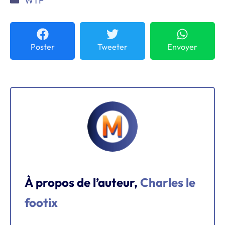
WTF
Poster
Tweeter
Envoyer
À propos de l’auteur,
Charles le
footix