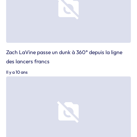
Zach LaVine passe un dunk à 360° depuis la ligne
des lancers francs
Il y a 10 ans