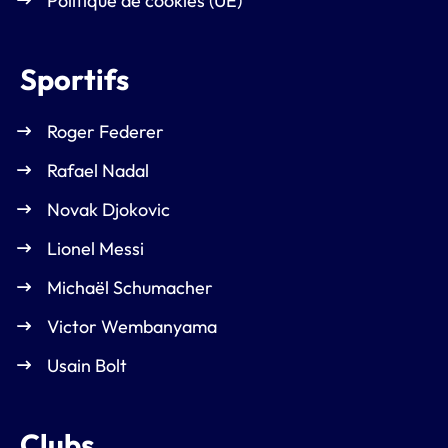
Politique de cookies (UE)
Sportifs
Roger Federer
Rafael Nadal
Novak Djokovic
Lionel Messi
Michaël Schumacher
Victor Wembanyama
Usain Bolt
Clubs