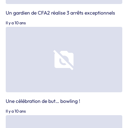
Un gardien de CFA2 réalise 3 arrêts exceptionnels
Il y a 10 ans
Une célébration de but… bowling !
Il y a 10 ans