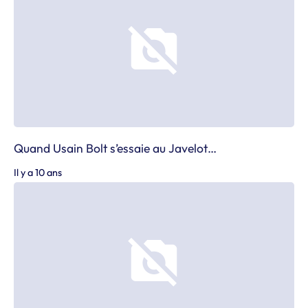
Quand Usain Bolt s’essaie au Javelot…
Il y a 10 ans