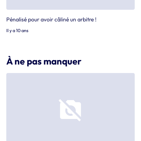
Pénalisé pour avoir câliné un arbitre !
Il y a 10 ans
À ne pas manquer