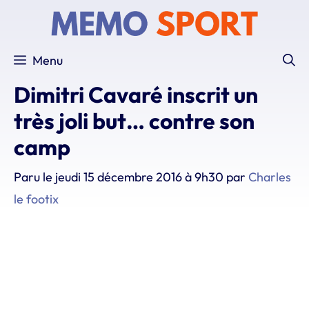
Aller
au
contenu
Menu
Dimitri Cavaré inscrit un
très joli but… contre son
camp
Paru le
jeudi 15 décembre 2016 à 9h30
par
Charles
le footix