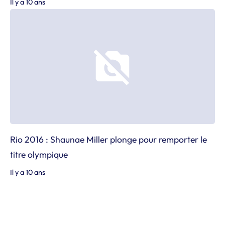
Il y a 10 ans
Rio 2016 : Shaunae Miller plonge pour remporter le
titre olympique
Il y a 10 ans