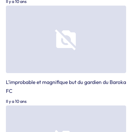
Il y a 10 ans
L’improbable et magnifique but du gardien du Baroka
FC
Il y a 10 ans