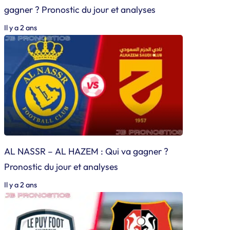
gagner ? Pronostic du jour et analyses
Il y a 2 ans
AL NASSR – AL HAZEM : Qui va gagner ?
Pronostic du jour et analyses
Il y a 2 ans