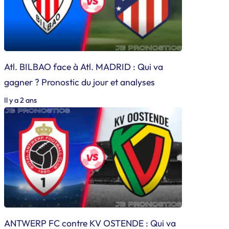
Atl. BILBAO face à Atl. MADRID : Qui va
gagner ? Pronostic du jour et analyses
Il y a 2 ans
ANTWERP FC contre KV OSTENDE : Qui va