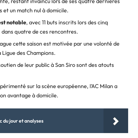
nte, restant invaincu lors de ses quatre dernières
es et un match nul à domicile.
est notable
, avec 11 buts inscrits lors des cinq
 dans quatre de ces rencontres.
eague cette saison est motivée par une volonté de
a Ligue des Champions.
 soutien de leur public à San Siro sont des atouts
périmenté sur la scène européenne, l’AC Milan a
son avantage à domicile.
c du jour et analyses