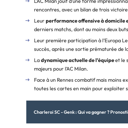
L’AC Milan jouit d’une forme impressionna
rencontres, avec un bilan de trois victoir
Leur
performance offensive à domicile 
derniers matchs, dont au moins deux buts
Leur première participation à l’Europa L
succès, après une sortie prématurée de l
La
dynamique actuelle de l’équipe
et le
majeurs pour l’AC Milan.
Face à un Rennes combatif mais moins ex
toutes les cartes en main pour exploiter 
Charleroi SC - Genk : Qui va gagner ? Pronosti