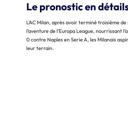
Le pronostic en détail
L’AC Milan, après avoir terminé troisième d
l’aventure de l’Europa League, nourrissant l’
0 contre Naples en Serie A, les Milanais aspi
leur terrain.