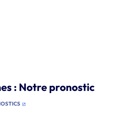
s : Notre pronostic
ONOSTICS