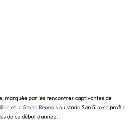
, marquée par les rencontres captivantes de
Milan et le Stade Rennais
au stade San Siro se profile
dus de ce début d’année.