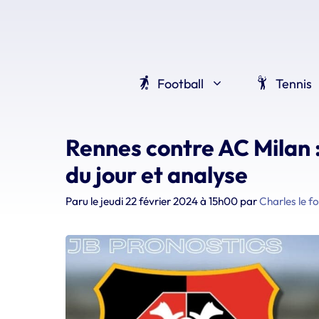
Aller
au
contenu
Football
Tennis
Rennes contre AC Milan :
du jour et analyse
Paru le
jeudi 22 février 2024 à 15h00
par
Charles le f