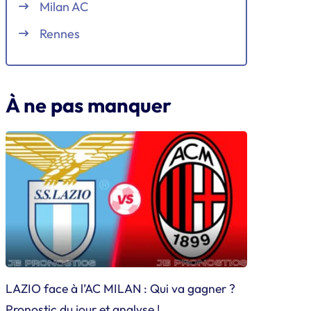
Milan AC
Rennes
À ne pas manquer
LAZIO face à l’AC MILAN : Qui va gagner ?
Pronostic du jour et analyse !