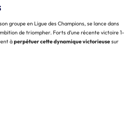
s
e son groupe en Ligue des Champions, se lance dans
ambition de triompher. Forts d’une récente victoire 1-
rent à
perpétuer cette dynamique victorieuse
sur