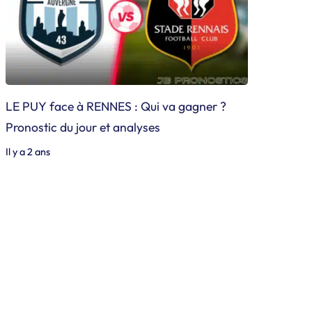
LE PUY face à RENNES : Qui va gagner ?
Pronostic du jour et analyses
Il y a 2 ans