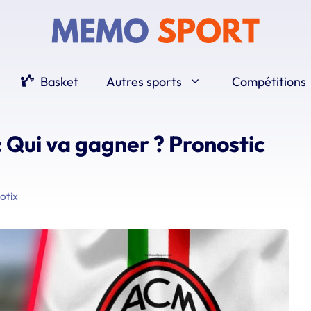
Basket
Autres sports
Compétitions
 Qui va gagner ? Pronostic
ootix