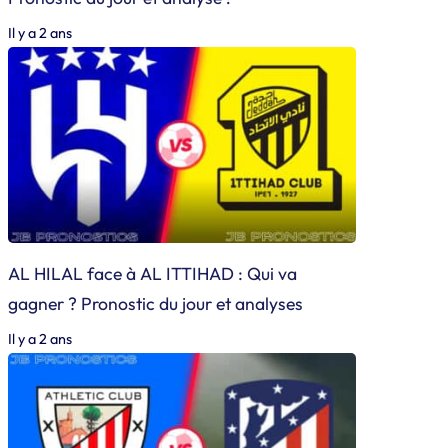
Il y a 2 ans
AL HILAL face à AL ITTIHAD : Qui va
gagner ? Pronostic du jour et analyses
Il y a 2 ans