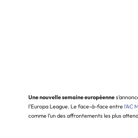
Une nouvelle semaine européenne
s’annonce
l’Europa League. Le face-à-face entre
l’AC 
comme l’un des affrontements les plus atten