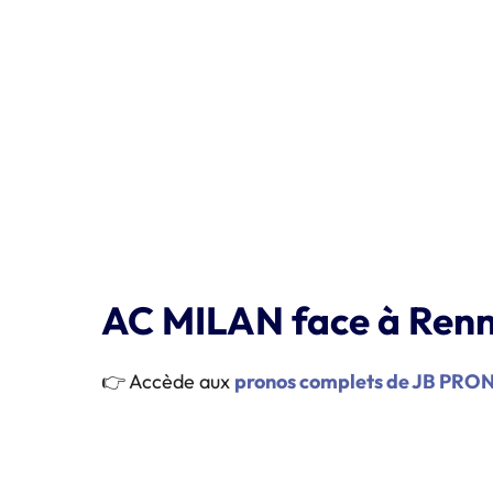
AC MILAN face à Renne
👉 Accède aux
pronos complets de JB PR