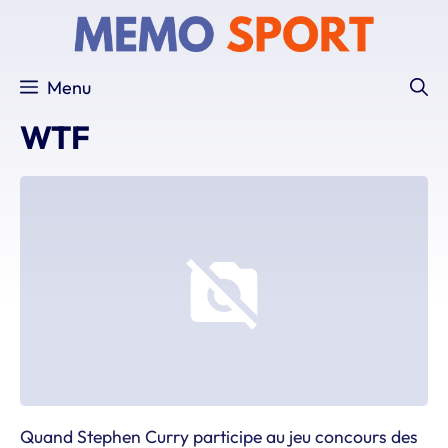
Aller
au
contenu
Menu
WTF
Quand Stephen Curry participe au jeu concours des