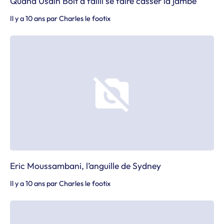
Quand Usain Bolt a failli se faire casser la jambe
Il y a 10 ans
par
Charles le footix
Eric Moussambani, l’anguille de Sydney
Il y a 10 ans
par
Charles le footix