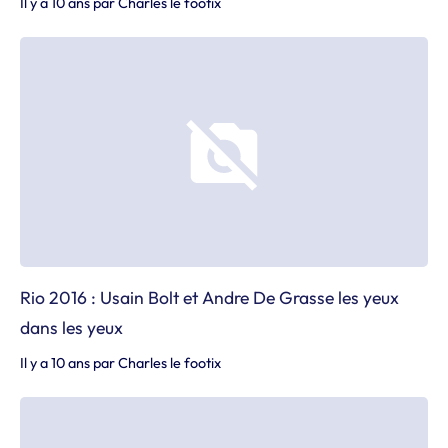
Il y a 10 ans
par
Charles le footix
Rio 2016 : Usain Bolt et Andre De Grasse les yeux
dans les yeux
Il y a 10 ans
par
Charles le footix