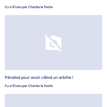
Il y a 10 ans
par
Charles le footix
Pénalisé pour avoir câliné un arbitre !
Il y a 10 ans
par
Charles le footix