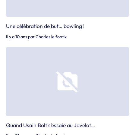
Une célébration de but… bowling !
Il y a 10 ans
par
Charles le footix
Quand Usain Bolt s’essaie au Javelot…