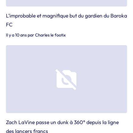
L’improbable et magnifique but du gardien du Baroka
FC
Il y a 10 ans
par
Charles le footix
Zach LaVine passe un dunk à 360° depuis la ligne
des lancers francs