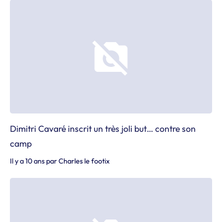
Dimitri Cavaré inscrit un très joli but… contre son
camp
Il y a 10 ans
par
Charles le footix