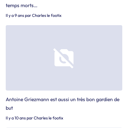
temps morts…
Il y a 9 ans
par
Charles le footix
Antoine Griezmann est aussi un très bon gardien de
but
Il y a 10 ans
par
Charles le footix