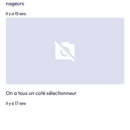
nageurs
Il y a 15 ans
On a tous un coté sélectionneur
Il y a 17 ans