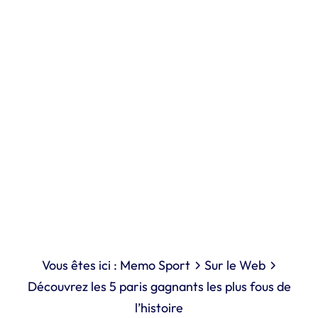
Vous êtes ici :
Memo Sport
Sur le Web
Découvrez les 5 paris gagnants les plus fous de
l’histoire