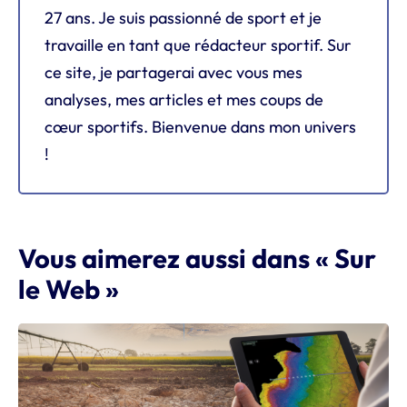
27 ans. Je suis passionné de sport et je
travaille en tant que rédacteur sportif. Sur
ce site, je partagerai avec vous mes
analyses, mes articles et mes coups de
cœur sportifs. Bienvenue dans mon univers
!
Vous aimerez aussi dans « Sur
le Web »