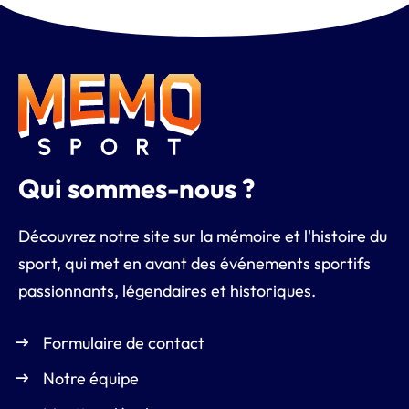
Qui sommes-nous ?
Découvrez notre site sur la mémoire et l'histoire du
sport, qui met en avant des événements sportifs
passionnants, légendaires et historiques.
Formulaire de contact
Notre équipe