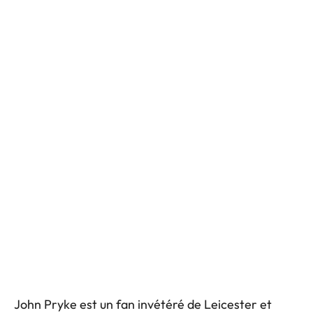
John Pryke est un fan invétéré de Leicester et