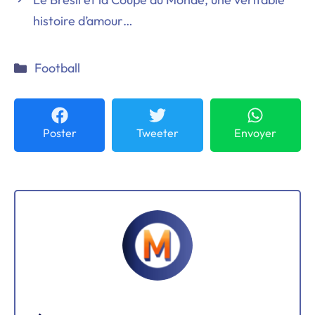
histoire d’amour…
Catégories
Football
Poster
Tweeter
Envoyer