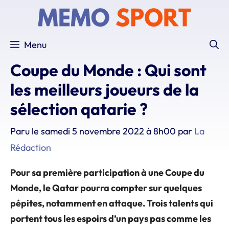
Aller
au
contenu
Menu
Coupe du Monde : Qui sont
les meilleurs joueurs de la
sélection qatarie ?
Paru le
samedi 5 novembre 2022 à 8h00
par
La
Rédaction
Pour sa première participation à une Coupe du
Monde, le Qatar pourra compter sur quelques
pépites, notamment en attaque. Trois talents qui
portent tous les espoirs d’un pays pas comme les