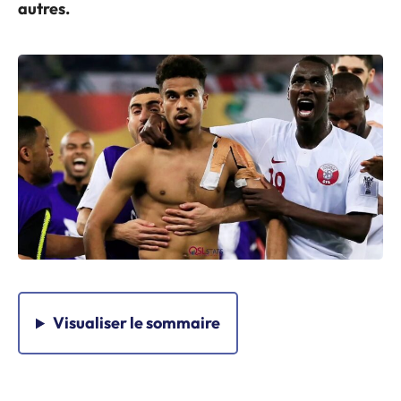
autres.
Visualiser
le sommaire