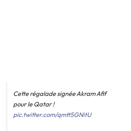
Cette régalade signée Akram Afif
pour le Qatar !
pic.twitter.com/qmtt5GNitU