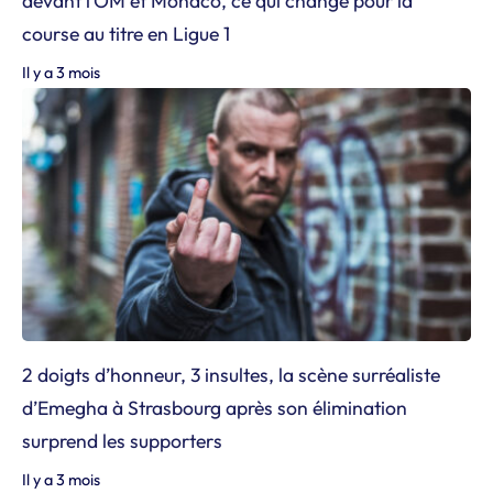
devant l’OM et Monaco, ce qui change pour la
course au titre en Ligue 1
Il y a 3 mois
2 doigts d’honneur, 3 insultes, la scène surréaliste
d’Emegha à Strasbourg après son élimination
surprend les supporters
Il y a 3 mois